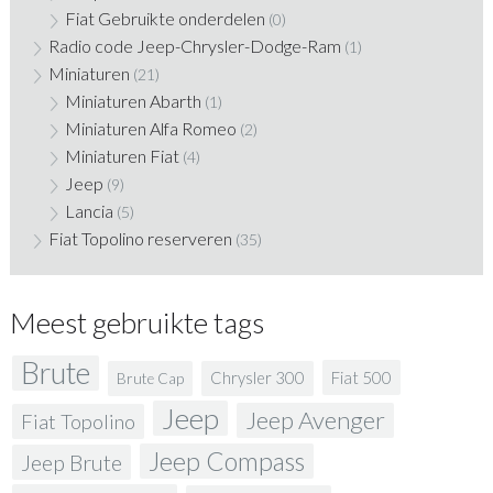
Fiat Gebruikte onderdelen
(0)
Radio code Jeep-Chrysler-Dodge-Ram
(1)
Miniaturen
(21)
Miniaturen Abarth
(1)
Miniaturen Alfa Romeo
(2)
Miniaturen Fiat
(4)
Jeep
(9)
Lancia
(5)
Fiat Topolino reserveren
(35)
Meest gebruikte tags
Brute
Fiat 500
Chrysler 300
Brute Cap
Jeep
Jeep Avenger
Fiat Topolino
Jeep Compass
Jeep Brute