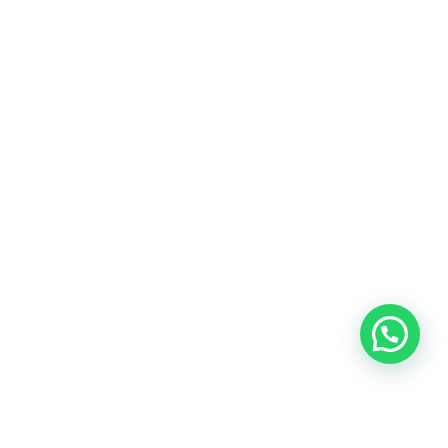
Heeft u een vraag?