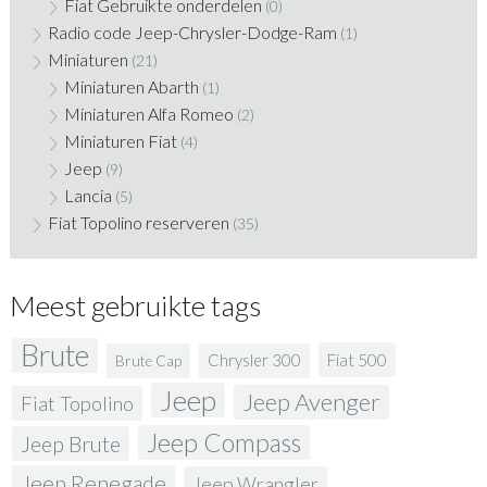
Fiat Gebruikte onderdelen
(0)
Radio code Jeep-Chrysler-Dodge-Ram
(1)
Miniaturen
(21)
Miniaturen Abarth
(1)
Miniaturen Alfa Romeo
(2)
Miniaturen Fiat
(4)
Jeep
(9)
Lancia
(5)
Fiat Topolino reserveren
(35)
Meest gebruikte tags
Brute
Fiat 500
Chrysler 300
Brute Cap
Jeep
Jeep Avenger
Fiat Topolino
Jeep Compass
Jeep Brute
Jeep Renegade
Jeep Wrangler