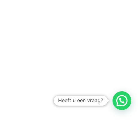
Heeft u een vraag?