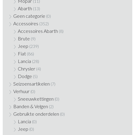
Mopar
(11)
Abarth
(13)
Geen categorie
(0)
Accessoires
(352)
Accessoires Abarth
(8)
Brute
(9)
Jeep
(239)
Fiat
(86)
Lancia
(28)
Chrysler
(4)
Dodge
(5)
Seizoensartikelen
(7)
Verhuur
(0)
Sneeuwkettingen
(0)
Banden & Velgen
(2)
Gebruikte onderdelen
(0)
Lancia
(0)
Jeep
(0)