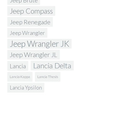
Jeep Brute
Jeep Compass
Jeep Renegade
Jeep Wrangler
Jeep Wrangler JK
Jeep Wrangler JL
Lancia Delta
Lancia
Lancia Kappa
Lancia Thesis
Lancia Ypsilon