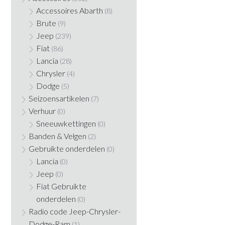
Accessoires Abarth
(8)
Brute
(9)
Jeep
(239)
Fiat
(86)
Lancia
(28)
Chrysler
(4)
Dodge
(5)
Seizoensartikelen
(7)
Verhuur
(0)
Sneeuwkettingen
(0)
Banden & Velgen
(2)
Gebruikte onderdelen
(0)
Lancia
(0)
Jeep
(0)
Fiat Gebruikte
onderdelen
(0)
Radio code Jeep-Chrysler-
Dodge-Ram
(1)