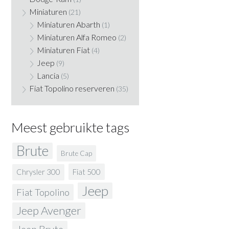
Miniaturen
(21)
Miniaturen Abarth
(1)
Miniaturen Alfa Romeo
(2)
Miniaturen Fiat
(4)
Jeep
(9)
Lancia
(5)
Fiat Topolino reserveren
(35)
Meest gebruikte tags
Brute
Brute Cap
Fiat 500
Chrysler 300
Jeep
Fiat Topolino
Jeep Avenger