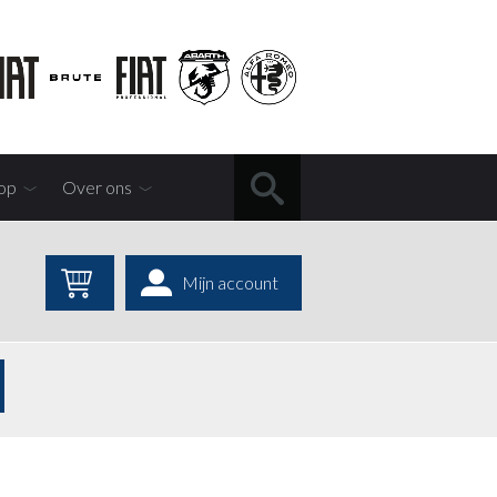
op
Over ons
Mijn account