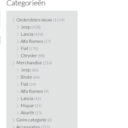
Categorieën
Onderdelen nieuw
(1119)
Jeep
(428)
Lancia
(434)
Alfa Romeo
(27)
Fiat
(170)
Chrysler
(88)
Merchandise
(216)
Jeep
(60)
Brute
(64)
Fiat
(34)
Alfa Romeo
(9)
Lancia
(41)
Mopar
(11)
Abarth
(13)
Geen categorie
(0)
Accessoires
(352)