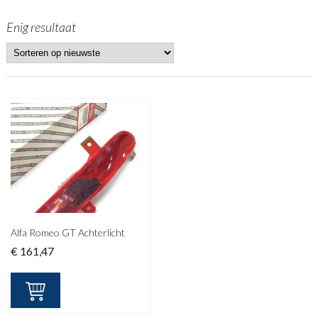
Enig resultaat
Alfa Romeo GT Achterlicht
€
161,47