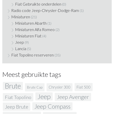
Fiat Gebruikte onderdelen
(0)
Radio code Jeep-Chrysler-Dodge-Ram
(1)
Miniaturen
(21)
Miniaturen Abarth
(1)
Miniaturen Alfa Romeo
(2)
Miniaturen Fiat
(4)
Jeep
(9)
Lancia
(5)
Fiat Topolino reserveren
(35)
Meest gebruikte tags
Brute
Fiat 500
Chrysler 300
Brute Cap
Jeep
Jeep Avenger
Fiat Topolino
Jeep Compass
Jeep Brute