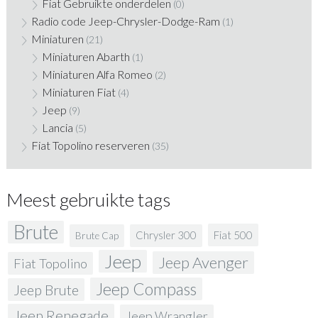
Fiat Gebruikte onderdelen
(0)
Radio code Jeep-Chrysler-Dodge-Ram
(1)
Miniaturen
(21)
Miniaturen Abarth
(1)
Miniaturen Alfa Romeo
(2)
Miniaturen Fiat
(4)
Jeep
(9)
Lancia
(5)
Fiat Topolino reserveren
(35)
Meest gebruikte tags
Brute
Fiat 500
Chrysler 300
Brute Cap
Jeep
Jeep Avenger
Fiat Topolino
Jeep Compass
Jeep Brute
Jeep Renegade
Jeep Wrangler