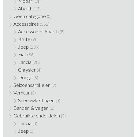
Mopar
(11)
Abarth
(13)
Geen categorie
(0)
Accessoires
(352)
Accessoires Abarth
(8)
Brute
(9)
Jeep
(239)
Fiat
(86)
Lancia
(28)
Chrysler
(4)
Dodge
(5)
Seizoensartikelen
(7)
Verhuur
(0)
Sneeuwkettingen
(0)
Banden & Velgen
(2)
Gebruikte onderdelen
(0)
Lancia
(0)
Jeep
(0)