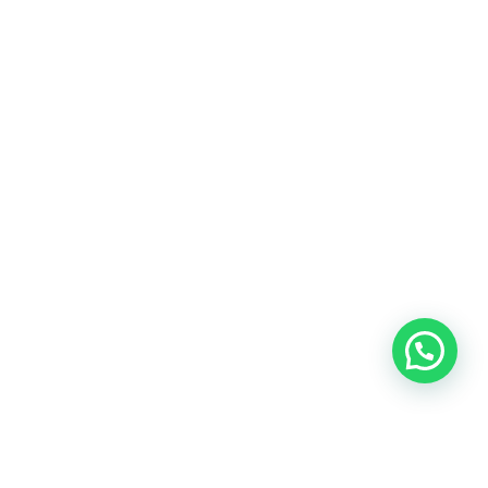
Heeft u een vraag?