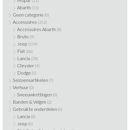
Mopar
(11)
Abarth
(13)
Geen categorie
(0)
Accessoires
(352)
Accessoires Abarth
(8)
Brute
(9)
Jeep
(239)
Fiat
(86)
Lancia
(28)
Chrysler
(4)
Dodge
(5)
Seizoensartikelen
(7)
Verhuur
(0)
Sneeuwkettingen
(0)
Banden & Velgen
(2)
Gebruikte onderdelen
(0)
Lancia
(0)
Jeep
(0)