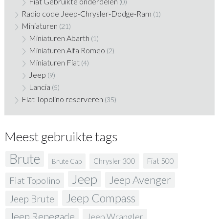
Fiat Gebruikte onderdelen
(0)
Radio code Jeep-Chrysler-Dodge-Ram
(1)
Miniaturen
(21)
Miniaturen Abarth
(1)
Miniaturen Alfa Romeo
(2)
Miniaturen Fiat
(4)
Jeep
(9)
Lancia
(5)
Fiat Topolino reserveren
(35)
Meest gebruikte tags
Brute
Fiat 500
Chrysler 300
Brute Cap
Jeep
Jeep Avenger
Fiat Topolino
Jeep Compass
Jeep Brute
Jeep Renegade
Jeep Wrangler