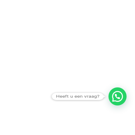
Heeft u een vraag?
Amsterdam
Heemstede