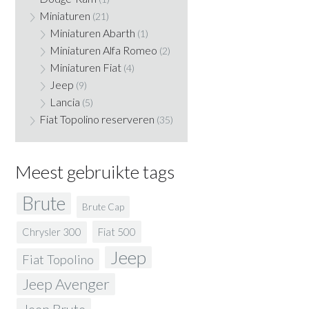
Miniaturen
(21)
Miniaturen Abarth
(1)
Miniaturen Alfa Romeo
(2)
Miniaturen Fiat
(4)
Jeep
(9)
Lancia
(5)
Fiat Topolino reserveren
(35)
Meest gebruikte tags
Brute
Brute Cap
Fiat 500
Chrysler 300
Jeep
Fiat Topolino
Jeep Avenger