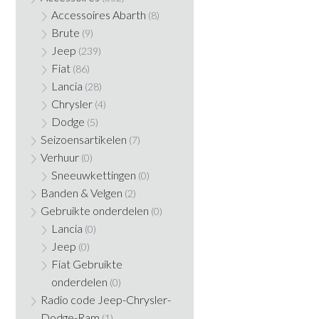
Accessoires Abarth
(8)
Brute
(9)
Jeep
(239)
Fiat
(86)
Lancia
(28)
Chrysler
(4)
Dodge
(5)
Seizoensartikelen
(7)
Verhuur
(0)
Sneeuwkettingen
(0)
Banden & Velgen
(2)
Gebruikte onderdelen
(0)
Lancia
(0)
Jeep
(0)
Fiat Gebruikte
onderdelen
(0)
Radio code Jeep-Chrysler-
Dodge-Ram
(1)