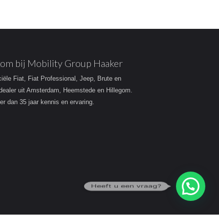
om bij Mobility Group Haaker
ciële Fiat, Fiat Professional, Jeep, Brute en
dealer uit Amsterdam, Heemstede en Hillegom.
r dan 35 jaar kennis en ervaring.
Heeft u een vraag?