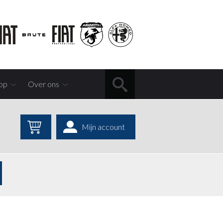
op
Over ons
Mijn account