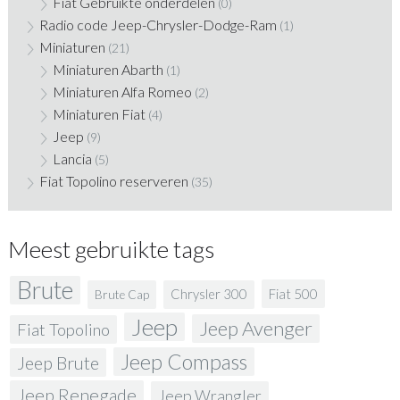
Fiat Gebruikte onderdelen
(0)
Radio code Jeep-Chrysler-Dodge-Ram
(1)
Miniaturen
(21)
Miniaturen Abarth
(1)
Miniaturen Alfa Romeo
(2)
Miniaturen Fiat
(4)
Jeep
(9)
Lancia
(5)
Fiat Topolino reserveren
(35)
Meest gebruikte tags
Brute
Fiat 500
Chrysler 300
Brute Cap
Jeep
Jeep Avenger
Fiat Topolino
Jeep Compass
Jeep Brute
Jeep Renegade
Jeep Wrangler