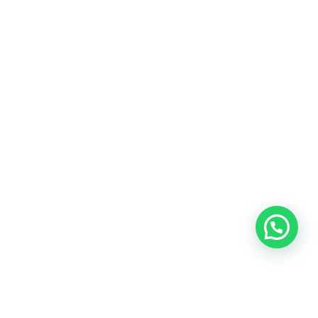
Heeft u een vraag?
Amsterdam
Heemstede