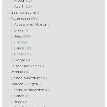
Mopar
(11)
Abarth
(13)
Geen categorie
(0)
Accessoires
(352)
Accessoires Abarth
(8)
Brute
(9)
Jeep
(239)
Fiat
(86)
Lancia
(28)
Chrysler
(4)
Dodge
(5)
Seizoensartikelen
(7)
Verhuur
(0)
Sneeuwkettingen
(0)
Banden & Velgen
(2)
Gebruikte onderdelen
(0)
Lancia
(0)
Jeep
(0)