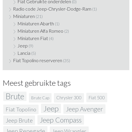
Fiat Gebruikte onderdelen
(0)
Radio code Jeep-Chrysler-Dodge-Ram
(1)
Miniaturen
(21)
Miniaturen Abarth
(1)
Miniaturen Alfa Romeo
(2)
Miniaturen Fiat
(4)
Jeep
(9)
Lancia
(5)
Fiat Topolino reserveren
(35)
Meest gebruikte tags
Brute
Fiat 500
Chrysler 300
Brute Cap
Jeep
Jeep Avenger
Fiat Topolino
Jeep Compass
Jeep Brute
Jeep Renegade
Jeep Wrangler