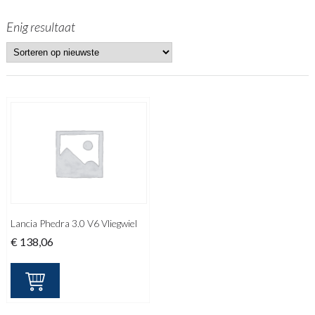
Enig resultaat
Lancia Phedra 3.0 V6 Vliegwiel
€
138,06