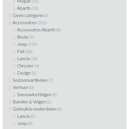
Mopar
(11)
Abarth
(13)
Geen categorie
(0)
Accessoires
(352)
Accessoires Abarth
(8)
Brute
(9)
Jeep
(239)
Fiat
(86)
Lancia
(28)
Chrysler
(4)
Dodge
(5)
Seizoensartikelen
(7)
Verhuur
(0)
Sneeuwkettingen
(0)
Banden & Velgen
(2)
Gebruikte onderdelen
(0)
Lancia
(0)
Jeep
(0)