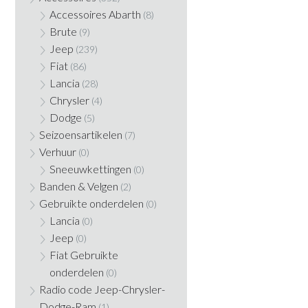
Accessoires Abarth
(8)
Brute
(9)
Jeep
(239)
Fiat
(86)
Lancia
(28)
Chrysler
(4)
Dodge
(5)
Seizoensartikelen
(7)
Verhuur
(0)
Sneeuwkettingen
(0)
Banden & Velgen
(2)
Gebruikte onderdelen
(0)
Lancia
(0)
Jeep
(0)
Fiat Gebruikte
onderdelen
(0)
Radio code Jeep-Chrysler-
Dodge-Ram
(1)