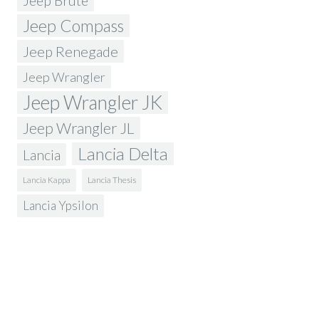
Jeep Brute
Jeep Compass
Jeep Renegade
Jeep Wrangler
Jeep Wrangler JK
Jeep Wrangler JL
Lancia Delta
Lancia
Lancia Kappa
Lancia Thesis
Lancia Ypsilon