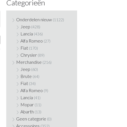
Categorieën
Onderdelen nieuw
(1122)
Jeep
(428)
Lancia
(436)
Alfa Romeo
(27)
Fiat
(170)
Chrysler
(89)
Merchandise
(216)
Jeep
(60)
Brute
(64)
Fiat
(34)
Alfa Romeo
(9)
Lancia
(41)
Mopar
(11)
Abarth
(13)
Geen categorie
(0)
Accessoires
(352)