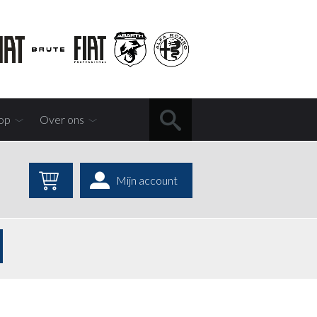
op
Over ons
Mijn account