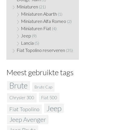
Miniaturen
(21)
Miniaturen Abarth
(1)
Miniaturen Alfa Romeo
(2)
Miniaturen Fiat
(4)
Jeep
(9)
Lancia
(5)
Fiat Topolino reserveren
(35)
Meest gebruikte tags
Brute
Brute Cap
Fiat 500
Chrysler 300
Jeep
Fiat Topolino
Jeep Avenger