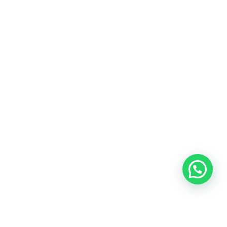
Heeft u een vraag?