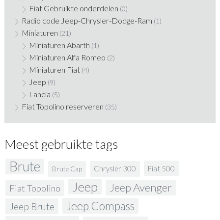
Fiat Gebruikte onderdelen
(0)
Radio code Jeep-Chrysler-Dodge-Ram
(1)
Miniaturen
(21)
Miniaturen Abarth
(1)
Miniaturen Alfa Romeo
(2)
Miniaturen Fiat
(4)
Jeep
(9)
Lancia
(5)
Fiat Topolino reserveren
(35)
Meest gebruikte tags
Brute
Fiat 500
Chrysler 300
Brute Cap
Jeep
Jeep Avenger
Fiat Topolino
Jeep Compass
Jeep Brute