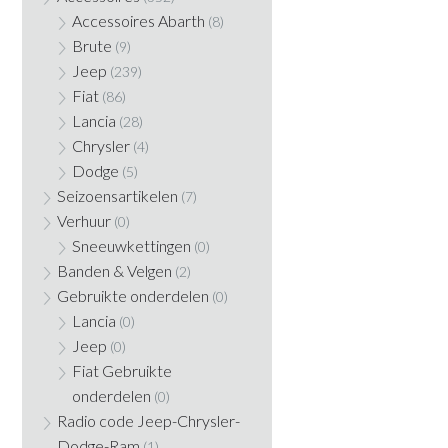
Accessoires Abarth
(8)
Brute
(9)
Jeep
(239)
Fiat
(86)
Lancia
(28)
Chrysler
(4)
Dodge
(5)
Seizoensartikelen
(7)
Verhuur
(0)
Sneeuwkettingen
(0)
Banden & Velgen
(2)
Gebruikte onderdelen
(0)
Lancia
(0)
Jeep
(0)
Fiat Gebruikte
onderdelen
(0)
Radio code Jeep-Chrysler-
Dodge-Ram
(1)