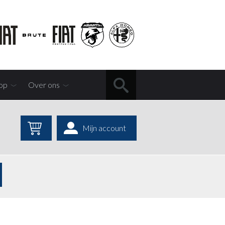
op
Over ons
Mijn account