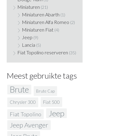
Miniaturen
(21)
Miniaturen Abarth
(1)
Miniaturen Alfa Romeo
(2)
Miniaturen Fiat
(4)
Jeep
(9)
Lancia
(5)
Fiat Topolino reserveren
(35)
Meest gebruikte tags
Brute
Brute Cap
Fiat 500
Chrysler 300
Jeep
Fiat Topolino
Jeep Avenger