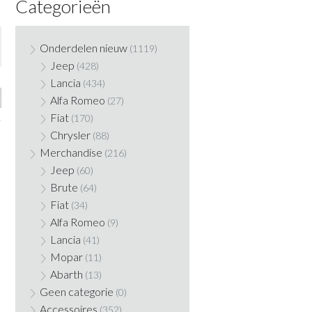
Categorieën
Onderdelen nieuw
(1119)
Jeep
(428)
Lancia
(434)
Alfa Romeo
(27)
Fiat
(170)
Chrysler
(88)
Merchandise
(216)
Jeep
(60)
Brute
(64)
Fiat
(34)
Alfa Romeo
(9)
Lancia
(41)
Mopar
(11)
Abarth
(13)
Geen categorie
(0)
Accessoires
(352)