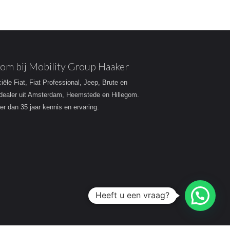
om bij Mobility Group Haaker
ciële Fiat, Fiat Professional, Jeep, Brute en
dealer uit Amsterdam, Heemstede en Hillegom.
r dan 35 jaar kennis en ervaring.
Heeft u een vraag?