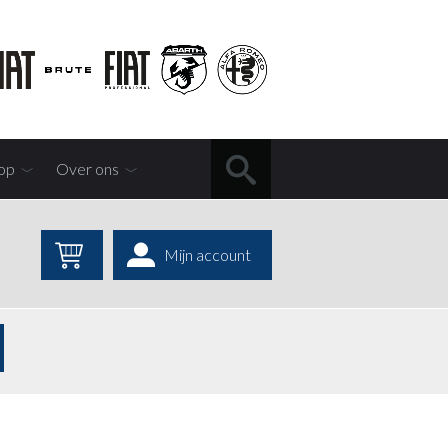
op
Over ons
Mijn account