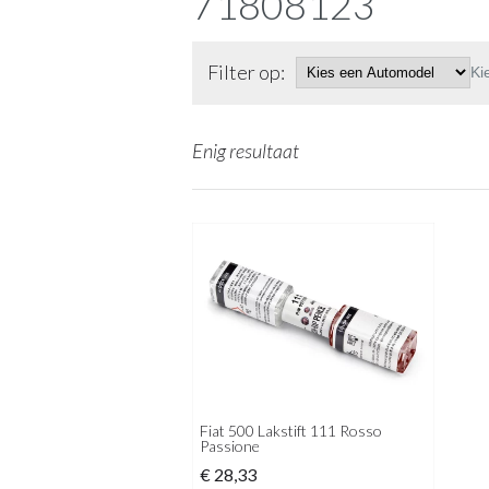
71808123
Filter op:
Ki
Enig resultaat
Fiat 500 Lakstift 111 Rosso
Passione
€
28,33