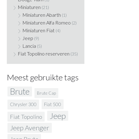
Miniaturen
(21)
Miniaturen Abarth
(1)
Miniaturen Alfa Romeo
(2)
Miniaturen Fiat
(4)
Jeep
(9)
Lancia
(5)
Fiat Topolino reserveren
(35)
Meest gebruikte tags
Brute
Brute Cap
Fiat 500
Chrysler 300
Jeep
Fiat Topolino
Jeep Avenger