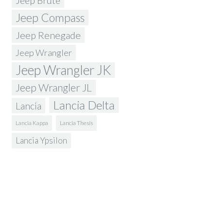
Jeep Brute
Jeep Compass
Jeep Renegade
Jeep Wrangler
Jeep Wrangler JK
Jeep Wrangler JL
Lancia Delta
Lancia
Lancia Kappa
Lancia Thesis
Lancia Ypsilon