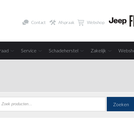
Contact
Afspraak
Webshop
raad
Service
Schadeherstel
Zakelijk
Websh
Zoeken