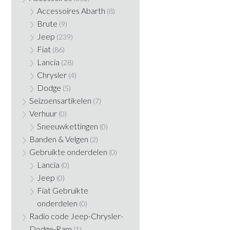
Accessoires Abarth
(8)
Brute
(9)
Jeep
(239)
Fiat
(86)
Lancia
(28)
Chrysler
(4)
Dodge
(5)
Seizoensartikelen
(7)
Verhuur
(0)
Sneeuwkettingen
(0)
Banden & Velgen
(2)
Gebruikte onderdelen
(0)
Lancia
(0)
Jeep
(0)
Fiat Gebruikte
onderdelen
(0)
Radio code Jeep-Chrysler-
Dodge-Ram
(1)