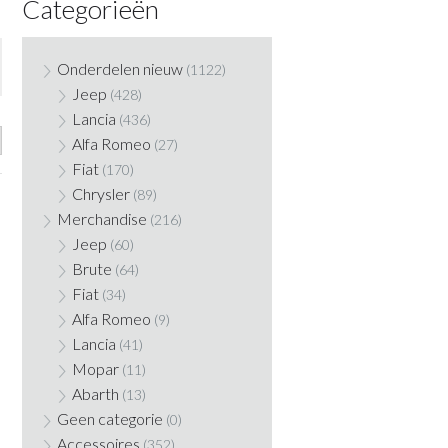
Categorieën
Onderdelen nieuw
(1122)
Jeep
(428)
Lancia
(436)
Alfa Romeo
(27)
Fiat
(170)
Chrysler
(89)
Merchandise
(216)
Jeep
(60)
Brute
(64)
Fiat
(34)
Alfa Romeo
(9)
Lancia
(41)
Mopar
(11)
Abarth
(13)
Geen categorie
(0)
Accessoires
(352)