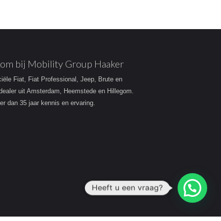
om bij Mobility Group Haaker
ciële Fiat, Fiat Professional, Jeep, Brute en
dealer uit Amsterdam, Heemstede en Hillegom.
r dan 35 jaar kennis en ervaring.
Heeft u een vraag?