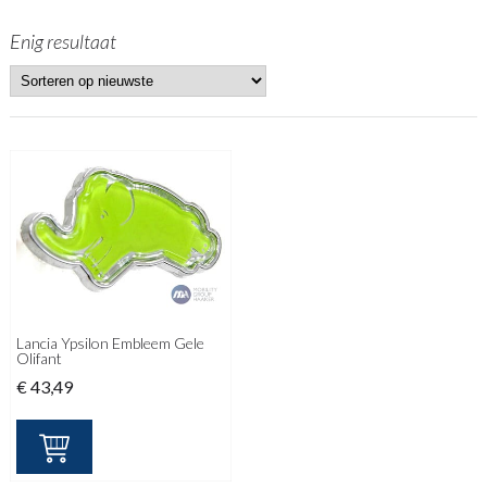
Enig resultaat
Lancia Ypsilon Embleem Gele
Olifant
€
43,49