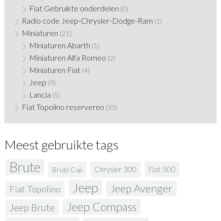
Fiat Gebruikte onderdelen
(0)
Radio code Jeep-Chrysler-Dodge-Ram
(1)
Miniaturen
(21)
Miniaturen Abarth
(1)
Miniaturen Alfa Romeo
(2)
Miniaturen Fiat
(4)
Jeep
(9)
Lancia
(5)
Fiat Topolino reserveren
(35)
Meest gebruikte tags
Brute
Fiat 500
Chrysler 300
Brute Cap
Jeep
Jeep Avenger
Fiat Topolino
Jeep Compass
Jeep Brute