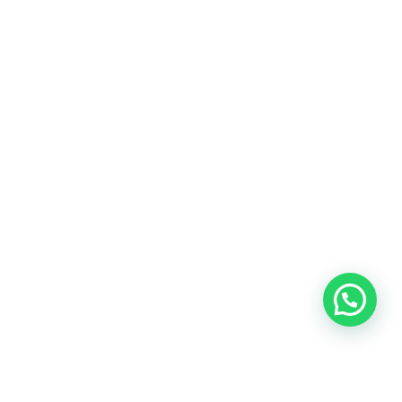
Heeft u een vraag?