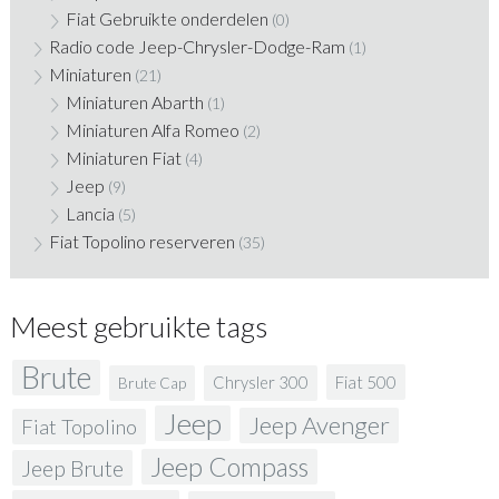
Fiat Gebruikte onderdelen
(0)
Radio code Jeep-Chrysler-Dodge-Ram
(1)
Miniaturen
(21)
Miniaturen Abarth
(1)
Miniaturen Alfa Romeo
(2)
Miniaturen Fiat
(4)
Jeep
(9)
Lancia
(5)
Fiat Topolino reserveren
(35)
Meest gebruikte tags
Brute
Fiat 500
Chrysler 300
Brute Cap
Jeep
Jeep Avenger
Fiat Topolino
Jeep Compass
Jeep Brute