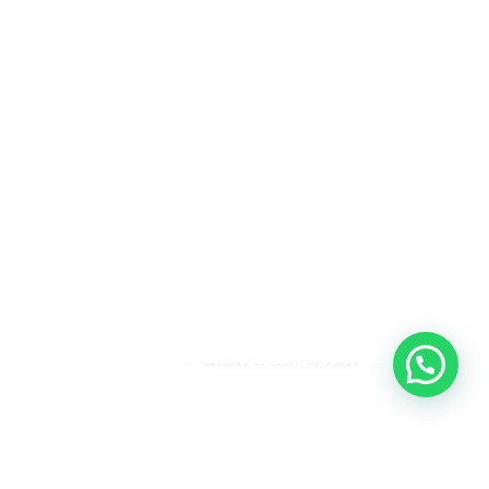
Heeft u een vraag?