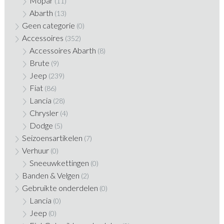
Mopar
(11)
Abarth
(13)
Geen categorie
(0)
Accessoires
(352)
Accessoires Abarth
(8)
Brute
(9)
Jeep
(239)
Fiat
(86)
Lancia
(28)
Chrysler
(4)
Dodge
(5)
Seizoensartikelen
(7)
Verhuur
(0)
Sneeuwkettingen
(0)
Banden & Velgen
(2)
Gebruikte onderdelen
(0)
Lancia
(0)
Jeep
(0)