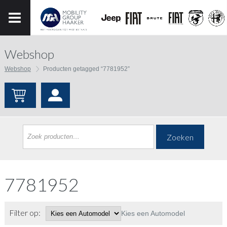
Webshop
Webshop
Producten getagged “7781952”
Zoeken
7781952
Filter op:
Kies een Automodel