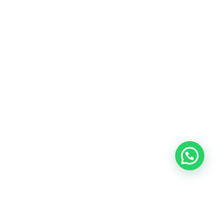
Heeft u een vraag?
Amsterdam
Heemstede