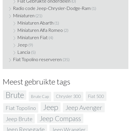
Fiat Gebruikte onderdelen
(0)
Radio code Jeep-Chrysler-Dodge-Ram
(1)
Miniaturen
(21)
Miniaturen Abarth
(1)
Miniaturen Alfa Romeo
(2)
Miniaturen Fiat
(4)
Jeep
(9)
Lancia
(5)
Fiat Topolino reserveren
(35)
Meest gebruikte tags
Brute
Fiat 500
Chrysler 300
Brute Cap
Jeep
Jeep Avenger
Fiat Topolino
Jeep Compass
Jeep Brute
Jeep Renegade
Jeep Wrangler