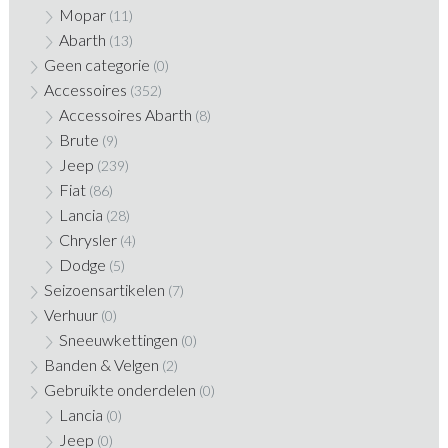
Mopar
(11)
Abarth
(13)
Geen categorie
(0)
Accessoires
(352)
Accessoires Abarth
(8)
Brute
(9)
Jeep
(239)
Fiat
(86)
Lancia
(28)
Chrysler
(4)
Dodge
(5)
Seizoensartikelen
(7)
Verhuur
(0)
Sneeuwkettingen
(0)
Banden & Velgen
(2)
Gebruikte onderdelen
(0)
Lancia
(0)
Jeep
(0)