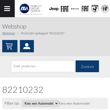
Webshop
Webshop
Producten getagged “82210232”
Zoeken
82210232
Filter op:
Kies een Automodel