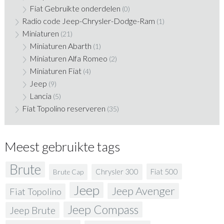
Fiat Gebruikte onderdelen
(0)
Radio code Jeep-Chrysler-Dodge-Ram
(1)
Miniaturen
(21)
Miniaturen Abarth
(1)
Miniaturen Alfa Romeo
(2)
Miniaturen Fiat
(4)
Jeep
(9)
Lancia
(5)
Fiat Topolino reserveren
(35)
Meest gebruikte tags
Brute
Fiat 500
Chrysler 300
Brute Cap
Jeep
Jeep Avenger
Fiat Topolino
Jeep Compass
Jeep Brute