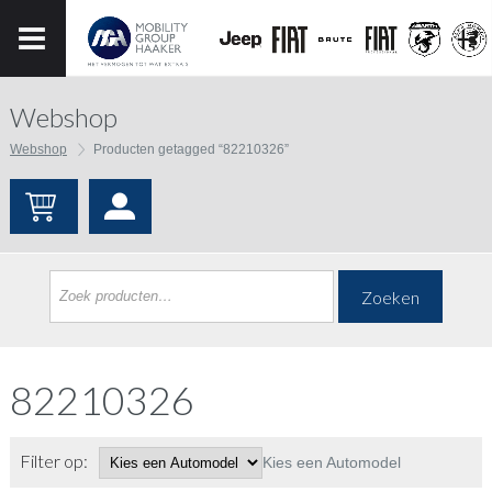
Webshop
Webshop
Producten getagged “82210326”
Zoeken
82210326
Filter op:
Kies een Automodel