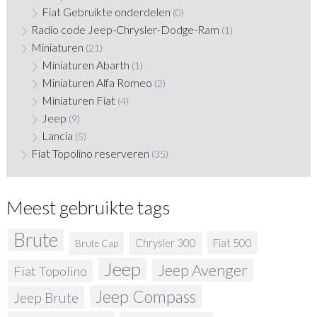
Fiat Gebruikte onderdelen
(0)
Radio code Jeep-Chrysler-Dodge-Ram
(1)
Miniaturen
(21)
Miniaturen Abarth
(1)
Miniaturen Alfa Romeo
(2)
Miniaturen Fiat
(4)
Jeep
(9)
Lancia
(5)
Fiat Topolino reserveren
(35)
Meest gebruikte tags
Brute
Fiat 500
Chrysler 300
Brute Cap
Jeep
Jeep Avenger
Fiat Topolino
Jeep Compass
Jeep Brute