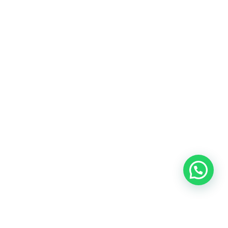
Heeft u een vraag?