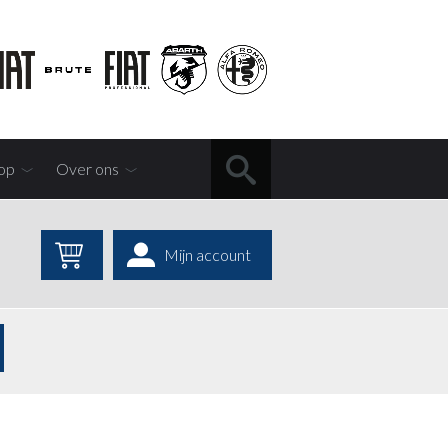
op
Over ons
Mijn account