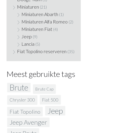
Miniaturen
(21)
Miniaturen Abarth
(1)
Miniaturen Alfa Romeo
(2)
Miniaturen Fiat
(4)
Jeep
(9)
Lancia
(5)
Fiat Topolino reserveren
(35)
Meest gebruikte tags
Brute
Brute Cap
Fiat 500
Chrysler 300
Jeep
Fiat Topolino
Jeep Avenger