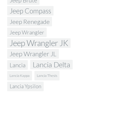
Jeep Brute
Jeep Compass
Jeep Renegade
Jeep Wrangler
Jeep Wrangler JK
Jeep Wrangler JL
Lancia Delta
Lancia
Lancia Kappa
Lancia Thesis
Lancia Ypsilon