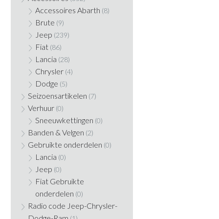
Accessoires Abarth
(8)
Brute
(9)
Jeep
(239)
Fiat
(86)
Lancia
(28)
Chrysler
(4)
Dodge
(5)
Seizoensartikelen
(7)
Verhuur
(0)
Sneeuwkettingen
(0)
Banden & Velgen
(2)
Gebruikte onderdelen
(0)
Lancia
(0)
Jeep
(0)
Fiat Gebruikte
onderdelen
(0)
Radio code Jeep-Chrysler-
Dodge-Ram
(1)