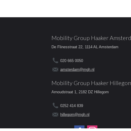
Mobility Group Haaker Amster
De Flinesstraat 22, 1114 AL Amsterdam
020 665 0050
amsterdam@mgh.nl
Mobility Group Haaker Hillego
Arnoudstraat 1, 2182 DZ Hillegom
0252 414 839
hillegom@mgh.nl
Volg ons op: