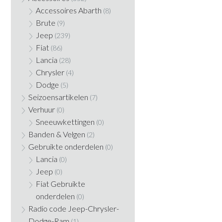
Accessoires Abarth
(8)
Brute
(9)
Jeep
(239)
Fiat
(86)
Lancia
(28)
Chrysler
(4)
Dodge
(5)
Seizoensartikelen
(7)
Verhuur
(0)
Sneeuwkettingen
(0)
Banden & Velgen
(2)
Gebruikte onderdelen
(0)
Lancia
(0)
Jeep
(0)
Fiat Gebruikte
onderdelen
(0)
Radio code Jeep-Chrysler-
Dodge-Ram
(1)