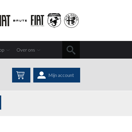
op
Over ons
Mijn account