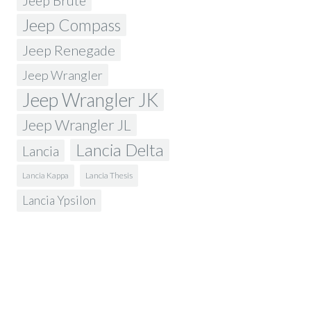
Jeep Brute
Jeep Compass
Jeep Renegade
Jeep Wrangler
Jeep Wrangler JK
Jeep Wrangler JL
Lancia Delta
Lancia
Lancia Kappa
Lancia Thesis
Lancia Ypsilon