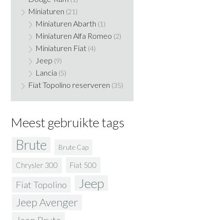
Miniaturen
(21)
Miniaturen Abarth
(1)
Miniaturen Alfa Romeo
(2)
Miniaturen Fiat
(4)
Jeep
(9)
Lancia
(5)
Fiat Topolino reserveren
(35)
Meest gebruikte tags
Brute
Brute Cap
Fiat 500
Chrysler 300
Jeep
Fiat Topolino
Jeep Avenger