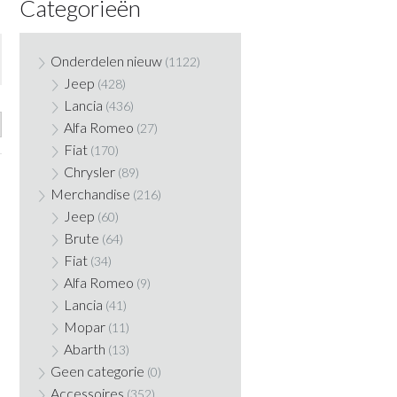
Categorieën
Onderdelen nieuw
(1122)
Jeep
(428)
Lancia
(436)
Alfa Romeo
(27)
Fiat
(170)
Chrysler
(89)
Merchandise
(216)
Jeep
(60)
Brute
(64)
Fiat
(34)
Alfa Romeo
(9)
Lancia
(41)
Mopar
(11)
Abarth
(13)
Geen categorie
(0)
Accessoires
(352)