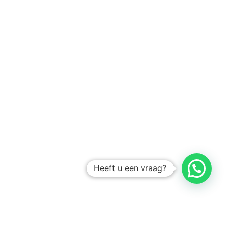
Heeft u een vraag?