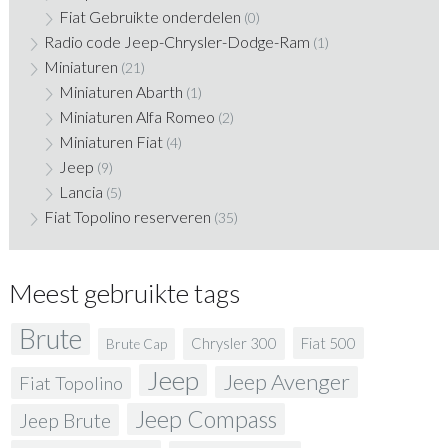
Fiat Gebruikte onderdelen
(0)
Radio code Jeep-Chrysler-Dodge-Ram
(1)
Miniaturen
(21)
Miniaturen Abarth
(1)
Miniaturen Alfa Romeo
(2)
Miniaturen Fiat
(4)
Jeep
(9)
Lancia
(5)
Fiat Topolino reserveren
(35)
Meest gebruikte tags
Brute
Fiat 500
Chrysler 300
Brute Cap
Jeep
Jeep Avenger
Fiat Topolino
Jeep Compass
Jeep Brute