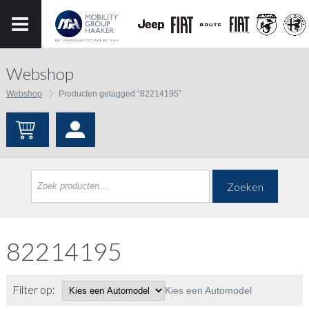
Webshop
Webshop
Producten getagged “82214195”
Zoeken
82214195
Filter op:
Kies een Automodel