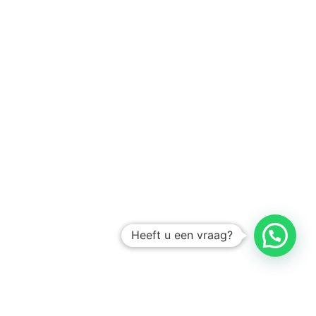
Heeft u een vraag?