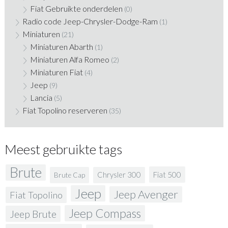
Fiat Gebruikte onderdelen
(0)
Radio code Jeep-Chrysler-Dodge-Ram
(1)
Miniaturen
(21)
Miniaturen Abarth
(1)
Miniaturen Alfa Romeo
(2)
Miniaturen Fiat
(4)
Jeep
(9)
Lancia
(5)
Fiat Topolino reserveren
(35)
Meest gebruikte tags
Brute
Fiat 500
Chrysler 300
Brute Cap
Jeep
Jeep Avenger
Fiat Topolino
Jeep Compass
Jeep Brute