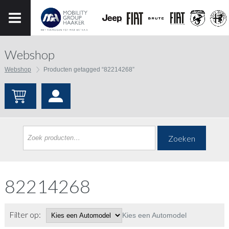
Webshop
Webshop
Producten getagged “82214268”
Zoeken
82214268
Filter op:
Kies een Automodel