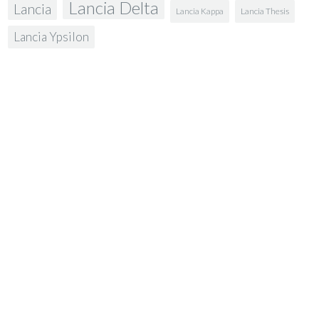
Lancia Delta
Lancia
Lancia Kappa
Lancia Thesis
Lancia Ypsilon