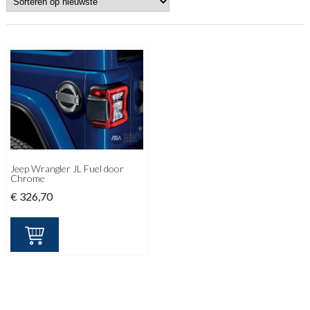
Jeep Wrangler JL Fuel door
Chrome
€
326,70