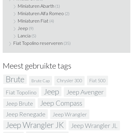
Miniaturen Abarth
(1)
Miniaturen Alfa Romeo
(2)
Miniaturen Fiat
(4)
Jeep
(9)
Lancia
(5)
Fiat Topolino reserveren
(35)
Meest gebruikte tags
Brute
Fiat 500
Chrysler 300
Brute Cap
Jeep
Jeep Avenger
Fiat Topolino
Jeep Compass
Jeep Brute
Jeep Renegade
Jeep Wrangler
Jeep Wrangler JK
Jeep Wrangler JL