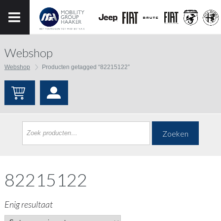
Webshop
Webshop
Producten getagged “82215122”
Zoeken
82215122
Enig resultaat