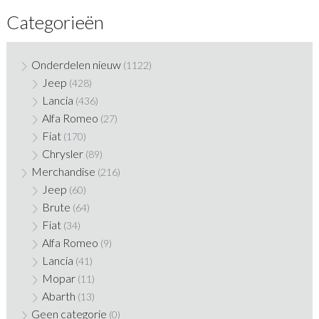
Categorieën
Onderdelen nieuw
(1122)
Jeep
(428)
Lancia
(436)
Alfa Romeo
(27)
Fiat
(170)
Chrysler
(89)
Merchandise
(216)
Jeep
(60)
Brute
(64)
Fiat
(34)
Alfa Romeo
(9)
Lancia
(41)
Mopar
(11)
Abarth
(13)
Geen categorie
(0)