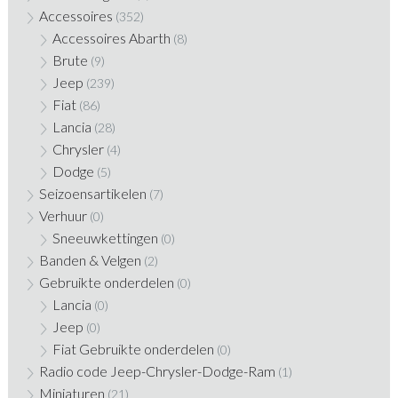
Accessoires
(352)
Accessoires Abarth
(8)
Brute
(9)
Jeep
(239)
Fiat
(86)
Lancia
(28)
Chrysler
(4)
Dodge
(5)
Seizoensartikelen
(7)
Verhuur
(0)
Sneeuwkettingen
(0)
Banden & Velgen
(2)
Gebruikte onderdelen
(0)
Lancia
(0)
Jeep
(0)
Fiat Gebruikte onderdelen
(0)
Radio code Jeep-Chrysler-Dodge-Ram
(1)
Miniaturen
(21)