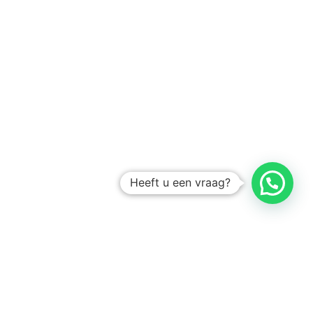
Heeft u een vraag?
Amsterdam
Heemstede