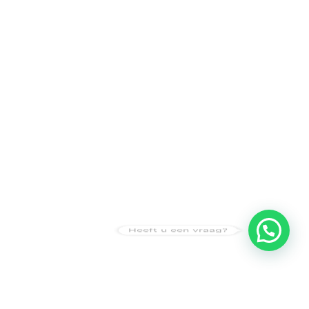
Heeft u een vraag?