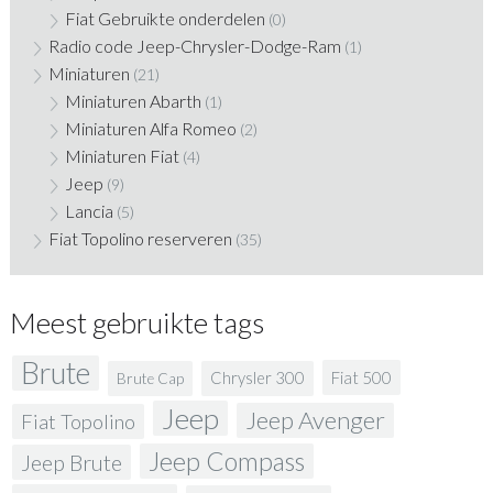
Fiat Gebruikte onderdelen
(0)
Radio code Jeep-Chrysler-Dodge-Ram
(1)
Miniaturen
(21)
Miniaturen Abarth
(1)
Miniaturen Alfa Romeo
(2)
Miniaturen Fiat
(4)
Jeep
(9)
Lancia
(5)
Fiat Topolino reserveren
(35)
Meest gebruikte tags
Brute
Fiat 500
Chrysler 300
Brute Cap
Jeep
Jeep Avenger
Fiat Topolino
Jeep Compass
Jeep Brute