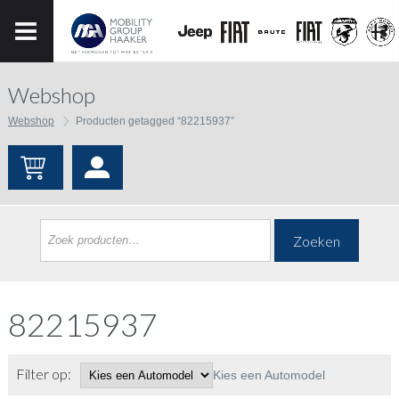
Webshop
Webshop
Producten getagged “82215937”
Zoeken
82215937
Filter op:
Kies een Automodel