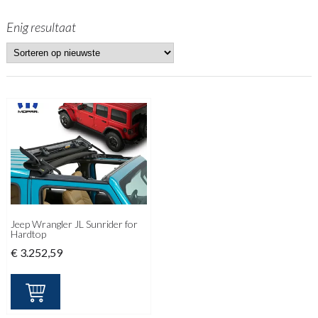
Enig resultaat
Jeep Wrangler JL Sunrider for
Hardtop
€
3.252,59