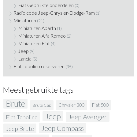
Fiat Gebruikte onderdelen
(0)
Radio code Jeep-Chrysler-Dodge-Ram
(1)
Miniaturen
(21)
Miniaturen Abarth
(1)
Miniaturen Alfa Romeo
(2)
Miniaturen Fiat
(4)
Jeep
(9)
Lancia
(5)
Fiat Topolino reserveren
(35)
Meest gebruikte tags
Brute
Fiat 500
Chrysler 300
Brute Cap
Jeep
Jeep Avenger
Fiat Topolino
Jeep Compass
Jeep Brute