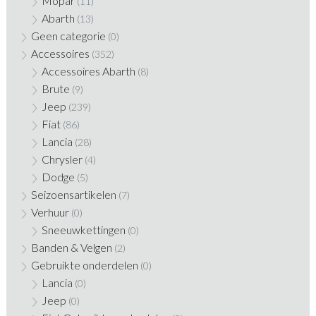
Mopar
(11)
Abarth
(13)
Geen categorie
(0)
Accessoires
(352)
Accessoires Abarth
(8)
Brute
(9)
Jeep
(239)
Fiat
(86)
Lancia
(28)
Chrysler
(4)
Dodge
(5)
Seizoensartikelen
(7)
Verhuur
(0)
Sneeuwkettingen
(0)
Banden & Velgen
(2)
Gebruikte onderdelen
(0)
Lancia
(0)
Jeep
(0)