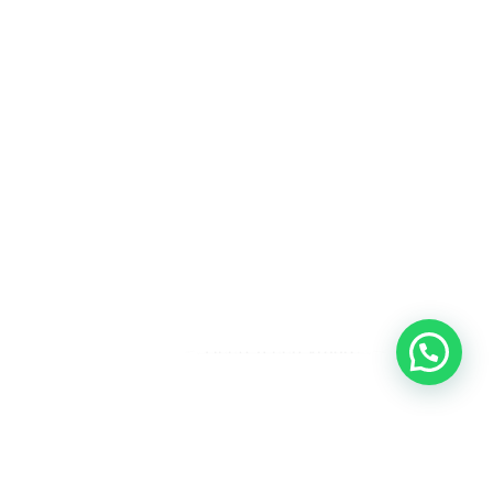
Heeft u een vraag?
Amsterdam
Heemstede