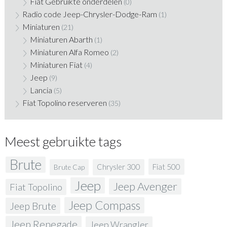
Fiat Gebruikte onderdelen
(0)
Radio code Jeep-Chrysler-Dodge-Ram
(1)
Miniaturen
(21)
Miniaturen Abarth
(1)
Miniaturen Alfa Romeo
(2)
Miniaturen Fiat
(4)
Jeep
(9)
Lancia
(5)
Fiat Topolino reserveren
(35)
Meest gebruikte tags
Brute
Fiat 500
Chrysler 300
Brute Cap
Jeep
Jeep Avenger
Fiat Topolino
Jeep Compass
Jeep Brute
Jeep Renegade
Jeep Wrangler