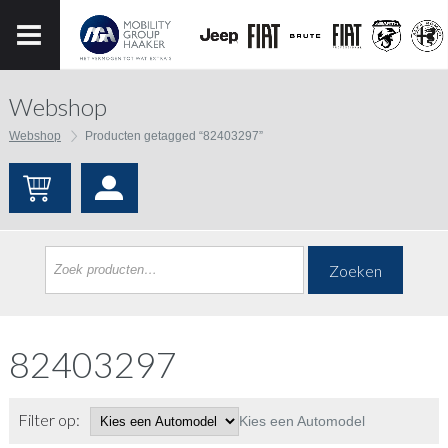
Webshop
Webshop
Producten getagged “82403297”
Zoeken
82403297
Filter op:
Kies een Automodel