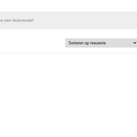
es een Automodel