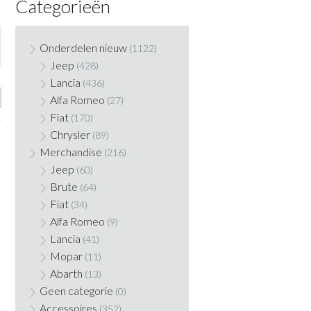
Categorieën
Onderdelen nieuw
(1122)
Jeep
(428)
Lancia
(436)
Alfa Romeo
(27)
Fiat
(170)
Chrysler
(89)
Merchandise
(216)
Jeep
(60)
Brute
(64)
Fiat
(34)
Alfa Romeo
(9)
Lancia
(41)
Mopar
(11)
Abarth
(13)
Geen categorie
(0)
Accessoires
(352)