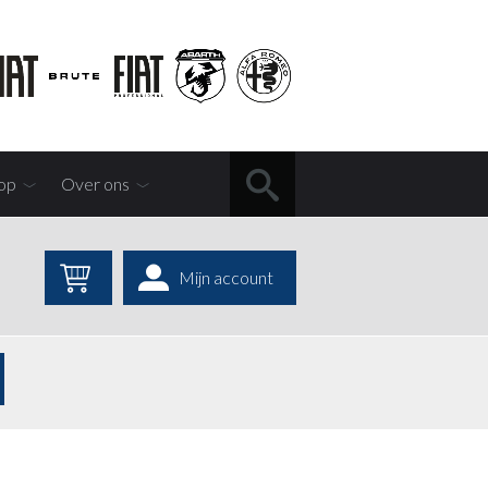
op
Over ons
Mijn account