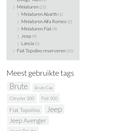
Miniaturen
(21)
Miniaturen Abarth
(1)
Miniaturen Alfa Romeo
(2)
Miniaturen Fiat
(4)
Jeep
(9)
Lancia
(5)
Fiat Topolino reserveren
(35)
Meest gebruikte tags
Brute
Brute Cap
Fiat 500
Chrysler 300
Jeep
Fiat Topolino
Jeep Avenger