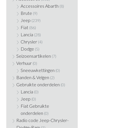
Accessoires Abarth
(8)
Brute
(9)
Jeep
(239)
Fiat
(86)
Lancia
(28)
Chrysler
(4)
Dodge
(5)
Seizoensartikelen
(7)
Verhuur
(0)
Sneeuwkettingen
(0)
Banden & Velgen
(2)
Gebruikte onderdelen
(0)
Lancia
(0)
Jeep
(0)
Fiat Gebruikte
onderdelen
(0)
Radio code Jeep-Chrysler-
Dodge-Ram
(1)