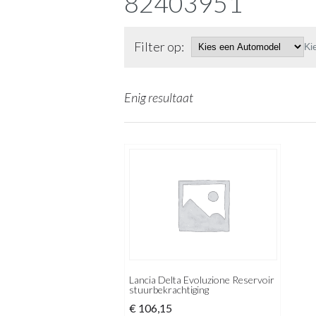
82403951
Filter op:
Ki
Enig resultaat
Lancia Delta Evoluzione Reservoir
stuurbekrachtiging
€
106,15