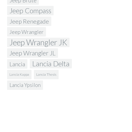
Jeep Brute
Jeep Compass
Jeep Renegade
Jeep Wrangler
Jeep Wrangler JK
Jeep Wrangler JL
Lancia Delta
Lancia
Lancia Kappa
Lancia Thesis
Lancia Ypsilon