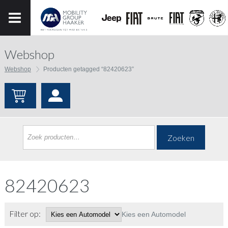
Webshop
Webshop
Producten getagged “82420623”
Zoeken
82420623
Filter op:
Kies een Automodel