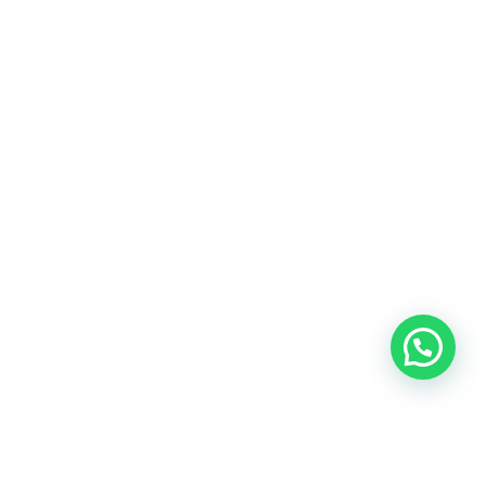
Heeft u een vraag?
Amsterdam
Heemstede