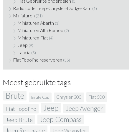
Fiat Gebruikte onderdelen
(0)
Radio code Jeep-Chrysler-Dodge-Ram
(1)
Miniaturen
(21)
Miniaturen Abarth
(1)
Miniaturen Alfa Romeo
(2)
Miniaturen Fiat
(4)
Jeep
(9)
Lancia
(5)
Fiat Topolino reserveren
(35)
Meest gebruikte tags
Brute
Fiat 500
Chrysler 300
Brute Cap
Jeep
Jeep Avenger
Fiat Topolino
Jeep Compass
Jeep Brute
Jeep Renegade
Jeep Wrangler