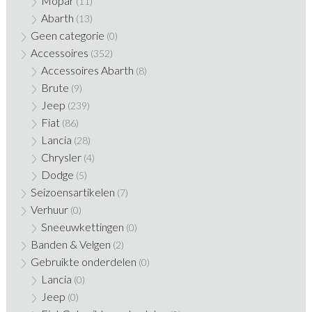
Mopar
(11)
Abarth
(13)
Geen categorie
(0)
Accessoires
(352)
Accessoires Abarth
(8)
Brute
(9)
Jeep
(239)
Fiat
(86)
Lancia
(28)
Chrysler
(4)
Dodge
(5)
Seizoensartikelen
(7)
Verhuur
(0)
Sneeuwkettingen
(0)
Banden & Velgen
(2)
Gebruikte onderdelen
(0)
Lancia
(0)
Jeep
(0)