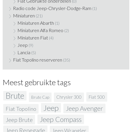
Fiat Gebruikte onderdelen
(0)
Radio code Jeep-Chrysler-Dodge-Ram
(1)
Miniaturen
(21)
Miniaturen Abarth
(1)
Miniaturen Alfa Romeo
(2)
Miniaturen Fiat
(4)
Jeep
(9)
Lancia
(5)
Fiat Topolino reserveren
(35)
Meest gebruikte tags
Brute
Fiat 500
Chrysler 300
Brute Cap
Jeep
Jeep Avenger
Fiat Topolino
Jeep Compass
Jeep Brute
Jeep Renegade
Jeep Wrangler