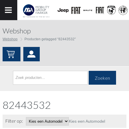
Webshop
Webshop
Producten getagged “82443532”
Zoeken
82443532
Filter op:
Kies een Automodel