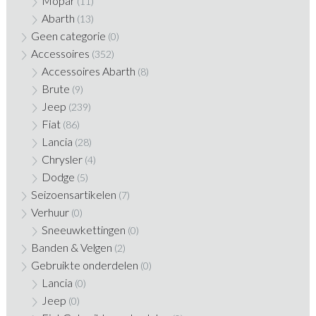
Mopar
(11)
Abarth
(13)
Geen categorie
(0)
Accessoires
(352)
Accessoires Abarth
(8)
Brute
(9)
Jeep
(239)
Fiat
(86)
Lancia
(28)
Chrysler
(4)
Dodge
(5)
Seizoensartikelen
(7)
Verhuur
(0)
Sneeuwkettingen
(0)
Banden & Velgen
(2)
Gebruikte onderdelen
(0)
Lancia
(0)
Jeep
(0)