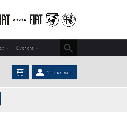
op
Over ons
Mijn account