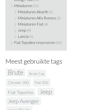
Miniaturen
(21)
Miniaturen Abarth
(1)
Miniaturen Alfa Romeo
(2)
Miniaturen Fiat
(4)
Jeep
(9)
Lancia
(5)
Fiat Topolino reserveren
(35)
Meest gebruikte tags
Brute
Brute Cap
Fiat 500
Chrysler 300
Jeep
Fiat Topolino
Jeep Avenger