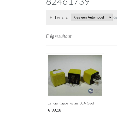
82461739
Filter op:
Ki
Enig resultaat
Lancia Kappa Relais 30A Geel
€
38,18