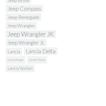
Jeep Brute
Jeep Compass
Jeep Renegade
Jeep Wrangler
Jeep Wrangler JK
Jeep Wrangler JL
Lancia Delta
Lancia
Lancia Kappa
Lancia Thesis
Lancia Ypsilon