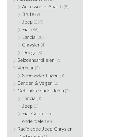
Accessoires Abarth
(8)
Brute
(9)
Jeep
(239)
Fiat
(86)
Lancia
(28)
Chrysler
(4)
Dodge
(5)
Seizoensartikelen
(7)
Verhuur
(0)
Sneeuwkettingen
(0)
Banden & Velgen
(2)
Gebruikte onderdelen
(0)
Lancia
(0)
Jeep
(0)
Fiat Gebruikte
onderdelen
(0)
Radio code Jeep-Chrysler-
Dodge-Ram
(1)