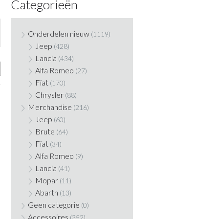
Categorieën
Onderdelen nieuw
(1119)
Jeep
(428)
Lancia
(434)
Alfa Romeo
(27)
Fiat
(170)
Chrysler
(88)
Merchandise
(216)
Jeep
(60)
Brute
(64)
Fiat
(34)
Alfa Romeo
(9)
Lancia
(41)
Mopar
(11)
Abarth
(13)
Geen categorie
(0)
Accessoires
(352)