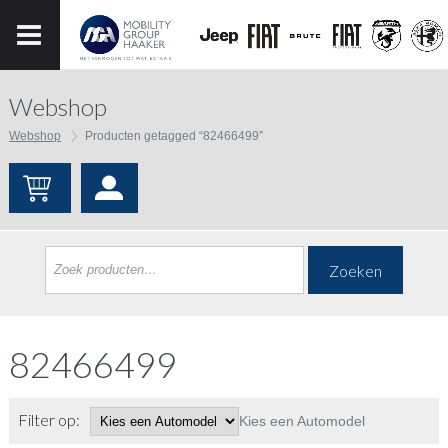
Webshop
Webshop
Producten getagged “82466499”
Zoeken
82466499
Filter op:
Kies een Automodel