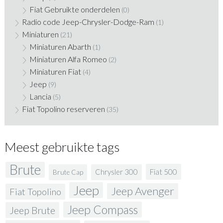
Fiat Gebruikte onderdelen
(0)
Radio code Jeep-Chrysler-Dodge-Ram
(1)
Miniaturen
(21)
Miniaturen Abarth
(1)
Miniaturen Alfa Romeo
(2)
Miniaturen Fiat
(4)
Jeep
(9)
Lancia
(5)
Fiat Topolino reserveren
(35)
Meest gebruikte tags
Brute
Fiat 500
Chrysler 300
Brute Cap
Jeep
Jeep Avenger
Fiat Topolino
Jeep Compass
Jeep Brute