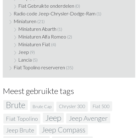
Fiat Gebruikte onderdelen
(0)
Radio code Jeep-Chrysler-Dodge-Ram
(1)
Miniaturen
(21)
Miniaturen Abarth
(1)
Miniaturen Alfa Romeo
(2)
Miniaturen Fiat
(4)
Jeep
(9)
Lancia
(5)
Fiat Topolino reserveren
(35)
Meest gebruikte tags
Brute
Fiat 500
Chrysler 300
Brute Cap
Jeep
Jeep Avenger
Fiat Topolino
Jeep Compass
Jeep Brute