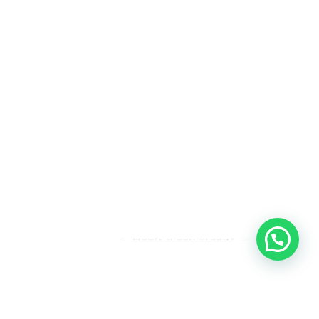
Heeft u een vraag?