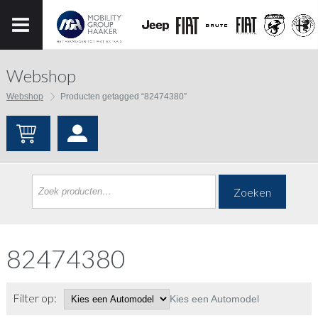
Webshop
Webshop
Producten getagged “82474380”
Zoeken
82474380
Filter op:
Kies een Automodel