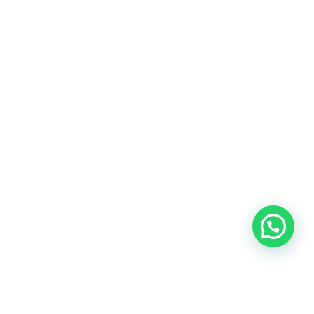
Heeft u een vraag?