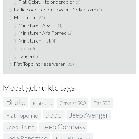
Fiat Gebruikte onderdelen
(0)
Radio code Jeep-Chrysler-Dodge-Ram
(1)
Miniaturen
(21)
Miniaturen Abarth
(1)
Miniaturen Alfa Romeo
(2)
Miniaturen Fiat
(4)
Jeep
(9)
Lancia
(5)
Fiat Topolino reserveren
(35)
Meest gebruikte tags
Brute
Fiat 500
Chrysler 300
Brute Cap
Jeep
Jeep Avenger
Fiat Topolino
Jeep Compass
Jeep Brute
Jeep Renegade
Jeep Wrangler