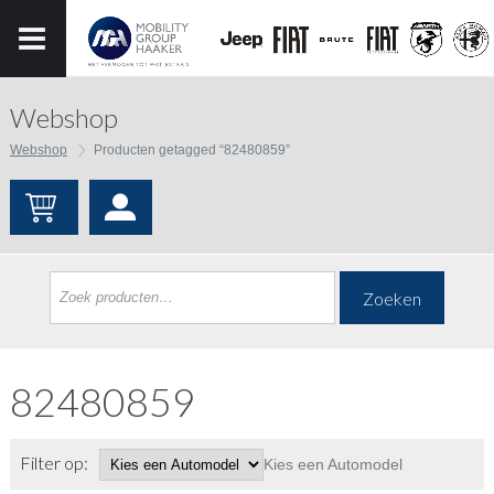
Webshop
Webshop
Producten getagged “82480859”
Zoeken
82480859
Filter op:
Kies een Automodel