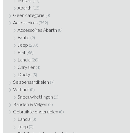
Mopar
(11)
Abarth
(13)
Geen categorie
(0)
Accessoires
(352)
Accessoires Abarth
(8)
Brute
(9)
Jeep
(239)
Fiat
(86)
Lancia
(28)
Chrysler
(4)
Dodge
(5)
Seizoensartikelen
(7)
Verhuur
(0)
Sneeuwkettingen
(0)
Banden & Velgen
(2)
Gebruikte onderdelen
(0)
Lancia
(0)
Jeep
(0)