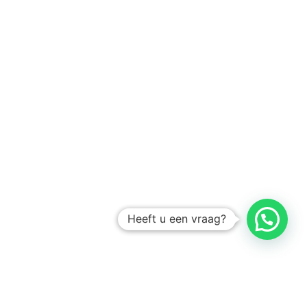
Heeft u een vraag?
Amsterdam
Heemstede