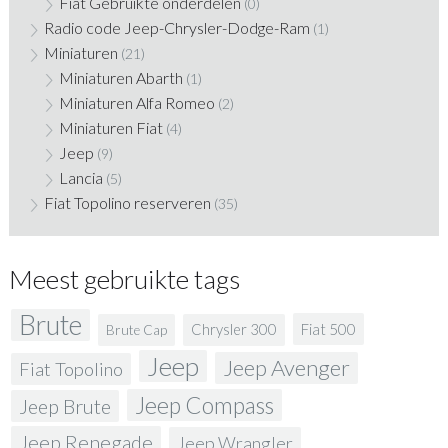
Fiat Gebruikte onderdelen
(0)
Radio code Jeep-Chrysler-Dodge-Ram
(1)
Miniaturen
(21)
Miniaturen Abarth
(1)
Miniaturen Alfa Romeo
(2)
Miniaturen Fiat
(4)
Jeep
(9)
Lancia
(5)
Fiat Topolino reserveren
(35)
Meest gebruikte tags
Brute
Fiat 500
Chrysler 300
Brute Cap
Jeep
Jeep Avenger
Fiat Topolino
Jeep Compass
Jeep Brute
Jeep Renegade
Jeep Wrangler