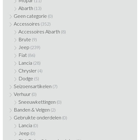
Mopar
(11)
Abarth
(13)
Geen categorie
(0)
Accessoires
(352)
Accessoires Abarth
(8)
Brute
(9)
Jeep
(239)
Fiat
(86)
Lancia
(28)
Chrysler
(4)
Dodge
(5)
Seizoensartikelen
(7)
Verhuur
(0)
Sneeuwkettingen
(0)
Banden & Velgen
(2)
Gebruikte onderdelen
(0)
Lancia
(0)
Jeep
(0)