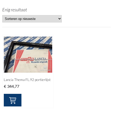
Enig resultaat
Lancia Thema FL.92 portierlijst
€
344,77