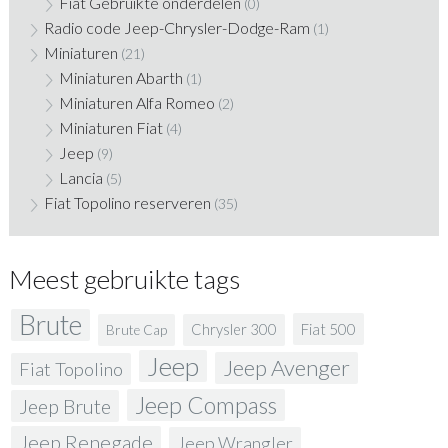
Fiat Gebruikte onderdelen
(0)
Radio code Jeep-Chrysler-Dodge-Ram
(1)
Miniaturen
(21)
Miniaturen Abarth
(1)
Miniaturen Alfa Romeo
(2)
Miniaturen Fiat
(4)
Jeep
(9)
Lancia
(5)
Fiat Topolino reserveren
(35)
Meest gebruikte tags
Brute
Fiat 500
Chrysler 300
Brute Cap
Jeep
Jeep Avenger
Fiat Topolino
Jeep Compass
Jeep Brute
Jeep Renegade
Jeep Wrangler