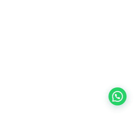
Heeft u een vraag?
Amsterdam
Heemstede