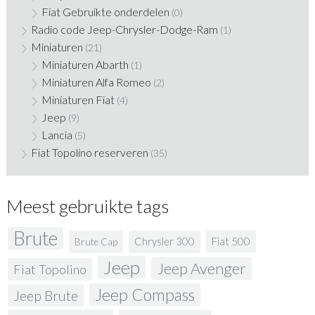
Fiat Gebruikte onderdelen
(0)
Radio code Jeep-Chrysler-Dodge-Ram
(1)
Miniaturen
(21)
Miniaturen Abarth
(1)
Miniaturen Alfa Romeo
(2)
Miniaturen Fiat
(4)
Jeep
(9)
Lancia
(5)
Fiat Topolino reserveren
(35)
Meest gebruikte tags
Brute
Fiat 500
Chrysler 300
Brute Cap
Jeep
Jeep Avenger
Fiat Topolino
Jeep Compass
Jeep Brute