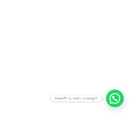
Heeft u een vraag?