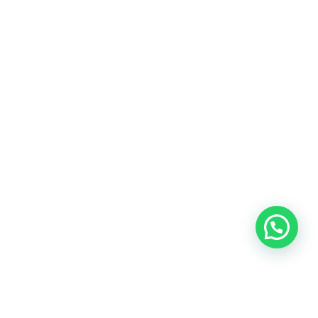
Heeft u een vraag?
Amsterdam
Heemstede