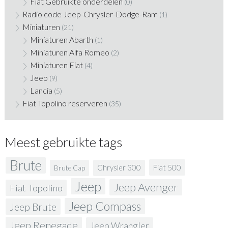
Fiat Gebruikte onderdelen
(0)
Radio code Jeep-Chrysler-Dodge-Ram
(1)
Miniaturen
(21)
Miniaturen Abarth
(1)
Miniaturen Alfa Romeo
(2)
Miniaturen Fiat
(4)
Jeep
(9)
Lancia
(5)
Fiat Topolino reserveren
(35)
Meest gebruikte tags
Brute
Fiat 500
Chrysler 300
Brute Cap
Jeep
Jeep Avenger
Fiat Topolino
Jeep Compass
Jeep Brute
Jeep Renegade
Jeep Wrangler