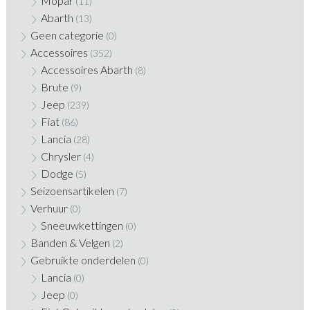
Mopar
(11)
Abarth
(13)
Geen categorie
(0)
Accessoires
(352)
Accessoires Abarth
(8)
Brute
(9)
Jeep
(239)
Fiat
(86)
Lancia
(28)
Chrysler
(4)
Dodge
(5)
Seizoensartikelen
(7)
Verhuur
(0)
Sneeuwkettingen
(0)
Banden & Velgen
(2)
Gebruikte onderdelen
(0)
Lancia
(0)
Jeep
(0)