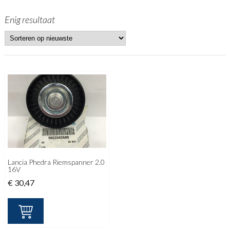
Enig resultaat
Lancia Phedra Riemspanner 2.0
16V
€
30,47