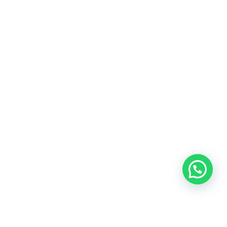
Heeft u een vraag?