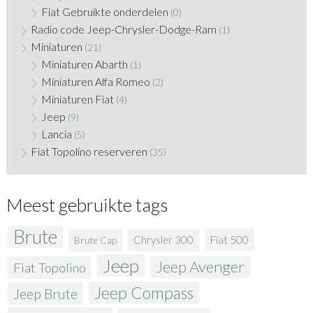
Fiat Gebruikte onderdelen
(0)
Radio code Jeep-Chrysler-Dodge-Ram
(1)
Miniaturen
(21)
Miniaturen Abarth
(1)
Miniaturen Alfa Romeo
(2)
Miniaturen Fiat
(4)
Jeep
(9)
Lancia
(5)
Fiat Topolino reserveren
(35)
Meest gebruikte tags
Brute
Fiat 500
Chrysler 300
Brute Cap
Jeep
Jeep Avenger
Fiat Topolino
Jeep Compass
Jeep Brute