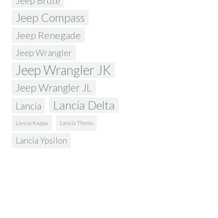
Jeep Brute
Jeep Compass
Jeep Renegade
Jeep Wrangler
Jeep Wrangler JK
Jeep Wrangler JL
Lancia Delta
Lancia
Lancia Kappa
Lancia Thesis
Lancia Ypsilon