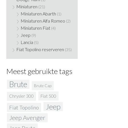
Miniaturen
(21)
Miniaturen Abarth
(1)
Miniaturen Alfa Romeo
(2)
Miniaturen Fiat
(4)
Jeep
(9)
Lancia
(5)
Fiat Topolino reserveren
(35)
Meest gebruikte tags
Brute
Brute Cap
Fiat 500
Chrysler 300
Jeep
Fiat Topolino
Jeep Avenger