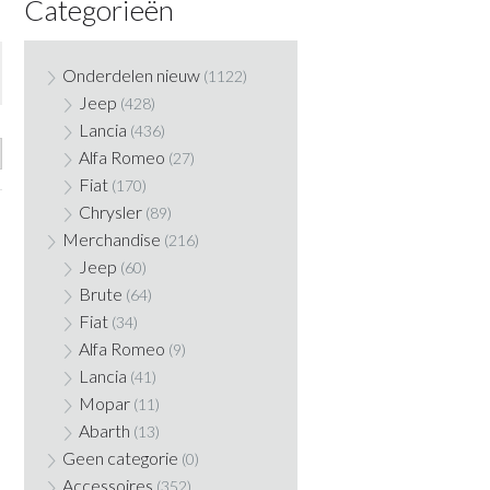
Categorieën
Onderdelen nieuw
(1122)
Jeep
(428)
Lancia
(436)
Alfa Romeo
(27)
Fiat
(170)
Chrysler
(89)
Merchandise
(216)
Jeep
(60)
Brute
(64)
Fiat
(34)
Alfa Romeo
(9)
Lancia
(41)
Mopar
(11)
Abarth
(13)
Geen categorie
(0)
Accessoires
(352)