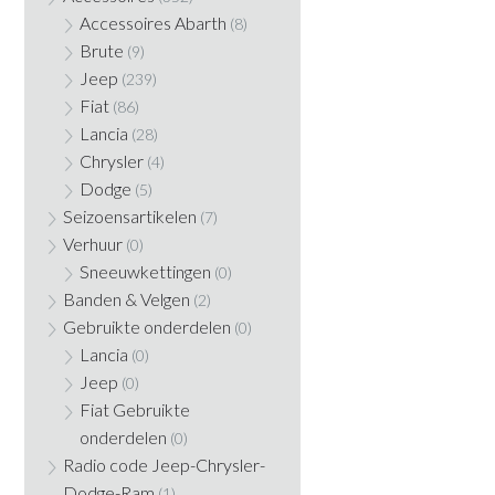
Accessoires Abarth
(8)
Brute
(9)
Jeep
(239)
Fiat
(86)
Lancia
(28)
Chrysler
(4)
Dodge
(5)
Seizoensartikelen
(7)
Verhuur
(0)
Sneeuwkettingen
(0)
Banden & Velgen
(2)
Gebruikte onderdelen
(0)
Lancia
(0)
Jeep
(0)
Fiat Gebruikte
onderdelen
(0)
Radio code Jeep-Chrysler-
Dodge-Ram
(1)