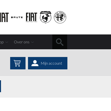
op
Over ons
Mijn account