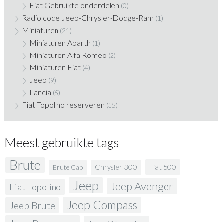
Fiat Gebruikte onderdelen
(0)
Radio code Jeep-Chrysler-Dodge-Ram
(1)
Miniaturen
(21)
Miniaturen Abarth
(1)
Miniaturen Alfa Romeo
(2)
Miniaturen Fiat
(4)
Jeep
(9)
Lancia
(5)
Fiat Topolino reserveren
(35)
Meest gebruikte tags
Brute
Fiat 500
Chrysler 300
Brute Cap
Jeep
Jeep Avenger
Fiat Topolino
Jeep Compass
Jeep Brute