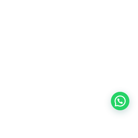
Heeft u een vraag?