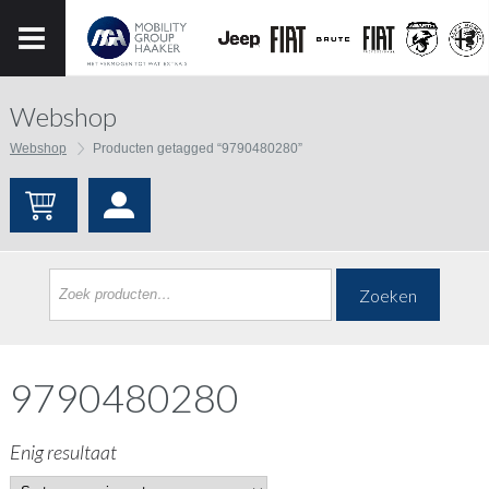
Webshop
Webshop
Producten getagged “9790480280”
Zoeken
9790480280
Enig resultaat