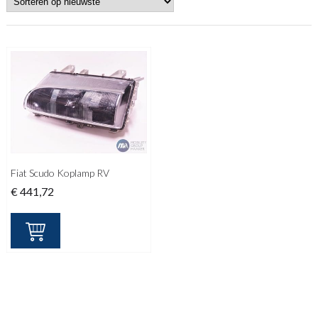
Fiat Scudo Koplamp RV
€
441,72