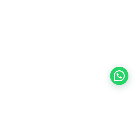
Heeft u een vraag?
Amsterdam
Heemstede