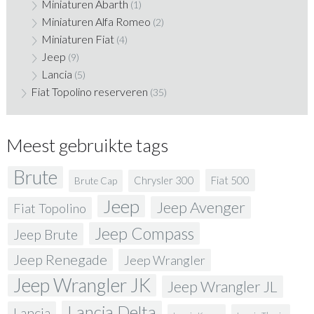
Miniaturen Abarth
(1)
Miniaturen Alfa Romeo
(2)
Miniaturen Fiat
(4)
Jeep
(9)
Lancia
(5)
Fiat Topolino reserveren
(35)
Meest gebruikte tags
Brute
Fiat 500
Chrysler 300
Brute Cap
Jeep
Jeep Avenger
Fiat Topolino
Jeep Compass
Jeep Brute
Jeep Renegade
Jeep Wrangler
Jeep Wrangler JK
Jeep Wrangler JL
Lancia Delta
Lancia