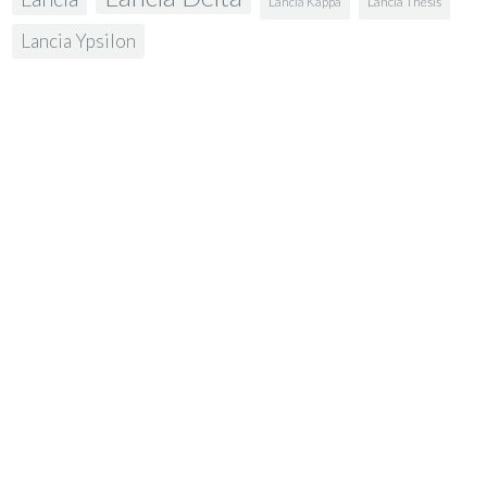
Lancia Kappa
Lancia Thesis
Lancia Ypsilon