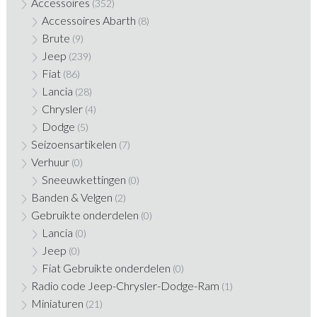
Accessoires
(352)
Accessoires Abarth
(8)
Brute
(9)
Jeep
(239)
Fiat
(86)
Lancia
(28)
Chrysler
(4)
Dodge
(5)
Seizoensartikelen
(7)
Verhuur
(0)
Sneeuwkettingen
(0)
Banden & Velgen
(2)
Gebruikte onderdelen
(0)
Lancia
(0)
Jeep
(0)
Fiat Gebruikte onderdelen
(0)
Radio code Jeep-Chrysler-Dodge-Ram
(1)
Miniaturen
(21)