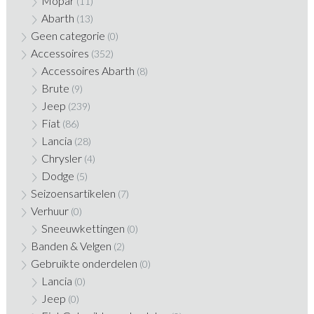
Mopar
(11)
Abarth
(13)
Geen categorie
(0)
Accessoires
(352)
Accessoires Abarth
(8)
Brute
(9)
Jeep
(239)
Fiat
(86)
Lancia
(28)
Chrysler
(4)
Dodge
(5)
Seizoensartikelen
(7)
Verhuur
(0)
Sneeuwkettingen
(0)
Banden & Velgen
(2)
Gebruikte onderdelen
(0)
Lancia
(0)
Jeep
(0)