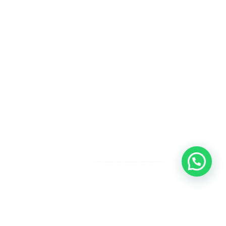
Heeft u een vraag?
Amsterdam
Heemstede