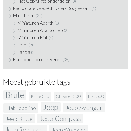
Fiat Gebruikte onderdelen
(0)
Radio code Jeep-Chrysler-Dodge-Ram
(1)
Miniaturen
(21)
Miniaturen Abarth
(1)
Miniaturen Alfa Romeo
(2)
Miniaturen Fiat
(4)
Jeep
(9)
Lancia
(5)
Fiat Topolino reserveren
(35)
Meest gebruikte tags
Brute
Fiat 500
Chrysler 300
Brute Cap
Jeep
Jeep Avenger
Fiat Topolino
Jeep Compass
Jeep Brute
Jeep Renegade
Jeep Wrangler