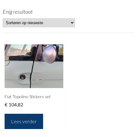
Enig resultaat
Fiat Topolino Stickers set
€
104,82
Lees verder