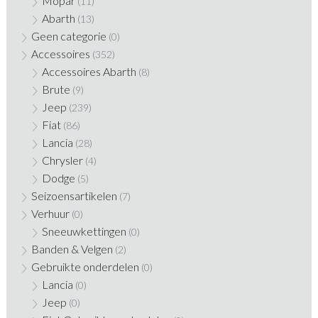
Mopar
(11)
Abarth
(13)
Geen categorie
(0)
Accessoires
(352)
Accessoires Abarth
(8)
Brute
(9)
Jeep
(239)
Fiat
(86)
Lancia
(28)
Chrysler
(4)
Dodge
(5)
Seizoensartikelen
(7)
Verhuur
(0)
Sneeuwkettingen
(0)
Banden & Velgen
(2)
Gebruikte onderdelen
(0)
Lancia
(0)
Jeep
(0)