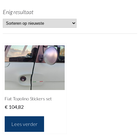
Enig resultaat
Fiat Topolino Stickers set
€
104,82
Lees verder