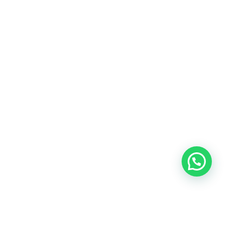
Amsterdam
Heemstede