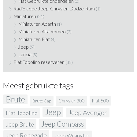
Fiat Gebruikte onderdelen
(0)
Radio code Jeep-Chrysler-Dodge-Ram
(1)
Miniaturen
(21)
Miniaturen Abarth
(1)
Miniaturen Alfa Romeo
(2)
Miniaturen Fiat
(4)
Jeep
(9)
Lancia
(5)
Fiat Topolino reserveren
(35)
Meest gebruikte tags
Brute
Fiat 500
Chrysler 300
Brute Cap
Jeep
Jeep Avenger
Fiat Topolino
Jeep Compass
Jeep Brute
Jeep Renegade
Jeep Wrangler