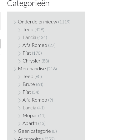
Categorieën
Onderdelen nieuw
(1119)
Jeep
(428)
Lancia
(434)
Alfa Romeo
(27)
Fiat
(170)
Chrysler
(88)
Merchandise
(216)
Jeep
(60)
Brute
(64)
Fiat
(34)
Alfa Romeo
(9)
Lancia
(41)
Mopar
(11)
Abarth
(13)
Geen categorie
(0)
Accessoires
(352)