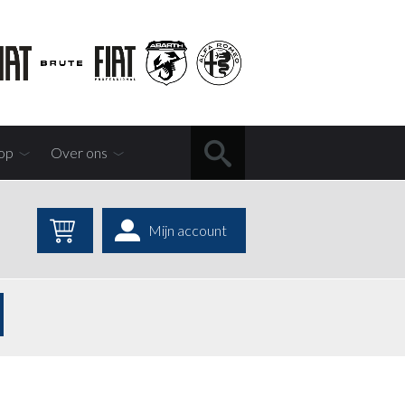
op
Over ons
Mijn account