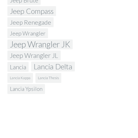
Jeep Brute
Jeep Compass
Jeep Renegade
Jeep Wrangler
Jeep Wrangler JK
Jeep Wrangler JL
Lancia Delta
Lancia
Lancia Kappa
Lancia Thesis
Lancia Ypsilon