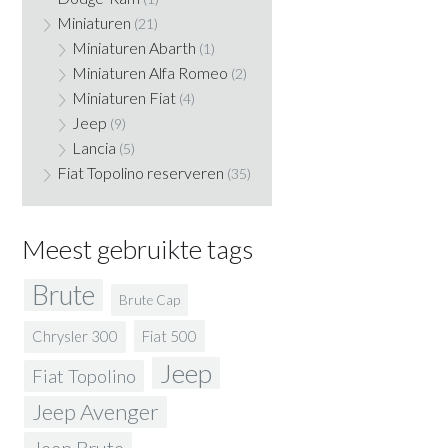
Miniaturen
(21)
Miniaturen Abarth
(1)
Miniaturen Alfa Romeo
(2)
Miniaturen Fiat
(4)
Jeep
(9)
Lancia
(5)
Fiat Topolino reserveren
(35)
Meest gebruikte tags
Brute
Brute Cap
Fiat 500
Chrysler 300
Jeep
Fiat Topolino
Jeep Avenger