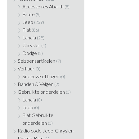
Accessoires Abarth
(8)
Brute
(9)
Jeep
(239)
Fiat
(86)
Lancia
(28)
Chrysler
(4)
Dodge
(5)
Seizoensartikelen
(7)
Verhuur
(0)
Sneeuwkettingen
(0)
Banden & Velgen
(2)
Gebruikte onderdelen
(0)
Lancia
(0)
Jeep
(0)
Fiat Gebruikte
onderdelen
(0)
Radio code Jeep-Chrysler-
Dodge-Ram
(1)