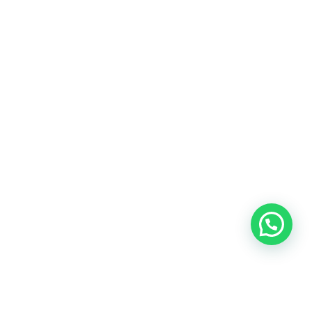
Heeft u een vraag?