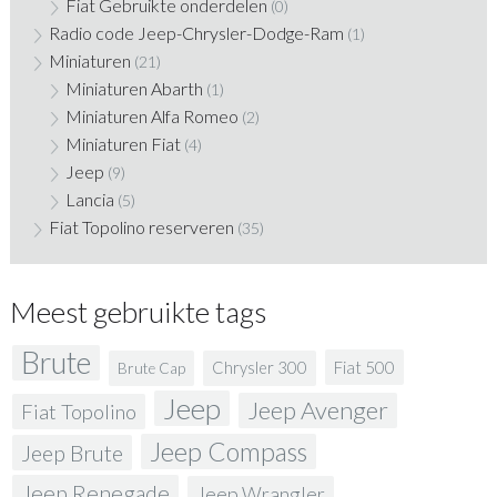
Fiat Gebruikte onderdelen
(0)
Radio code Jeep-Chrysler-Dodge-Ram
(1)
Miniaturen
(21)
Miniaturen Abarth
(1)
Miniaturen Alfa Romeo
(2)
Miniaturen Fiat
(4)
Jeep
(9)
Lancia
(5)
Fiat Topolino reserveren
(35)
Meest gebruikte tags
Brute
Fiat 500
Chrysler 300
Brute Cap
Jeep
Jeep Avenger
Fiat Topolino
Jeep Compass
Jeep Brute
Jeep Renegade
Jeep Wrangler