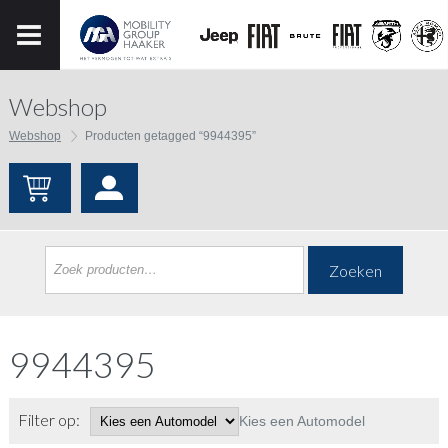
Webshop
Webshop
Producten getagged “9944395”
Zoeken
9944395
Filter op:
Kies een Automodel