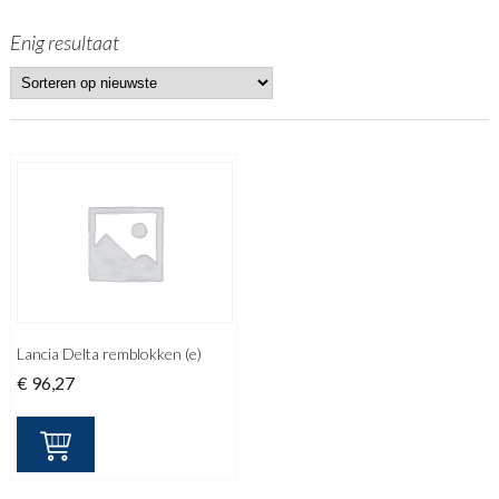
Enig resultaat
Lancia Delta remblokken (e)
€
96,27