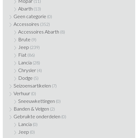
Mopar
(11)
Abarth
(13)
Geen categorie
(0)
Accessoires
(352)
Accessoires Abarth
(8)
Brute
(9)
Jeep
(239)
Fiat
(86)
Lancia
(28)
Chrysler
(4)
Dodge
(5)
Seizoensartikelen
(7)
Verhuur
(0)
Sneeuwkettingen
(0)
Banden & Velgen
(2)
Gebruikte onderdelen
(0)
Lancia
(0)
Jeep
(0)