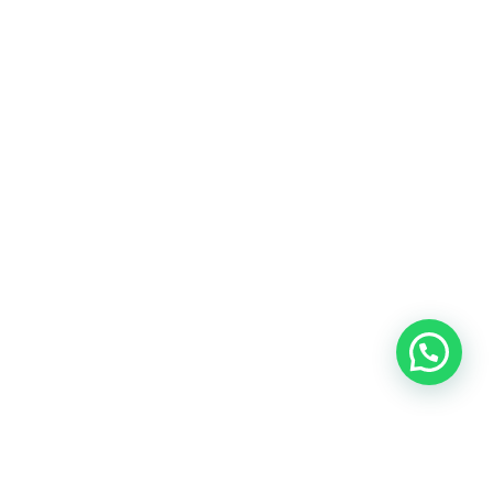
Heeft u een vraag?
Amsterdam
Heemstede