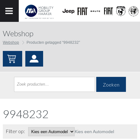
Webshop
Webshop
Producten getagged “9948232”
Zoeken
9948232
Filter op:
Kies een Automodel