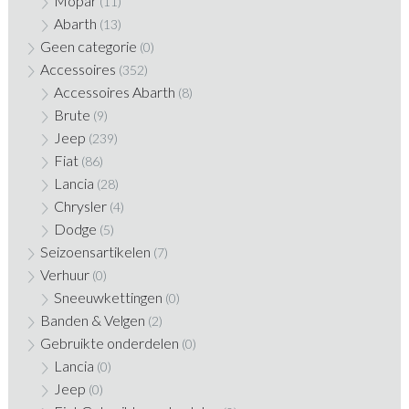
Mopar
(11)
Abarth
(13)
Geen categorie
(0)
Accessoires
(352)
Accessoires Abarth
(8)
Brute
(9)
Jeep
(239)
Fiat
(86)
Lancia
(28)
Chrysler
(4)
Dodge
(5)
Seizoensartikelen
(7)
Verhuur
(0)
Sneeuwkettingen
(0)
Banden & Velgen
(2)
Gebruikte onderdelen
(0)
Lancia
(0)
Jeep
(0)