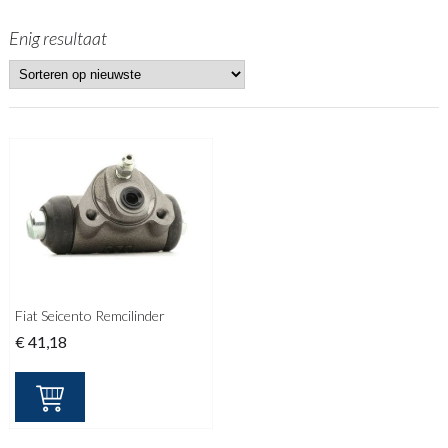
Enig resultaat
Fiat Seicento Remcilinder
€
41,18