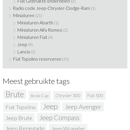
Fiat Gebruikte onderdelen
(0)
Radio code Jeep-Chrysler-Dodge-Ram
(1)
Miniaturen
(21)
Miniaturen Abarth
(1)
Miniaturen Alfa Romeo
(2)
Miniaturen Fiat
(4)
Jeep
(9)
Lancia
(5)
Fiat Topolino reserveren
(35)
Meest gebruikte tags
Brute
Fiat 500
Chrysler 300
Brute Cap
Jeep
Jeep Avenger
Fiat Topolino
Jeep Compass
Jeep Brute
Jeep Renegade
Jeep Wrangler