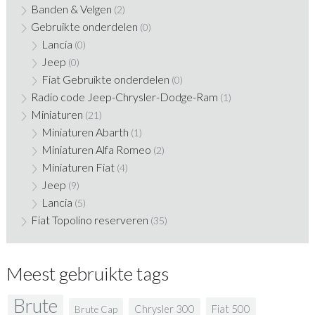
Banden & Velgen
(2)
Gebruikte onderdelen
(0)
Lancia
(0)
Jeep
(0)
Fiat Gebruikte onderdelen
(0)
Radio code Jeep-Chrysler-Dodge-Ram
(1)
Miniaturen
(21)
Miniaturen Abarth
(1)
Miniaturen Alfa Romeo
(2)
Miniaturen Fiat
(4)
Jeep
(9)
Lancia
(5)
Fiat Topolino reserveren
(35)
Meest gebruikte tags
Brute
Fiat 500
Chrysler 300
Brute Cap