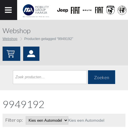
Webshop
Webshop
Producten getagged “9949192”
Zoeken
9949192
Filter op:
Kies een Automodel