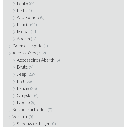
Brute
(64)
Fiat
(34)
Alfa Romeo
(9)
Lancia
(41)
Mopar
(11)
Abarth
(13)
Geen categorie
(0)
Accessoires
(352)
Accessoires Abarth
(8)
Brute
(9)
Jeep
(239)
Fiat
(86)
Lancia
(28)
Chrysler
(4)
Dodge
(5)
Seizoensartikelen
(7)
Verhuur
(0)
Sneeuwkettingen
(0)