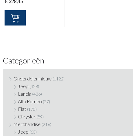
€
328,45
Categorieën
Onderdelen nieuw
(1122)
Jeep
(428)
Lancia
(436)
Alfa Romeo
(27)
Fiat
(170)
Chrysler
(89)
Merchandise
(216)
Jeep
(60)