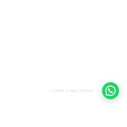
Heeft u een vraag?
Amsterdam
Heemstede