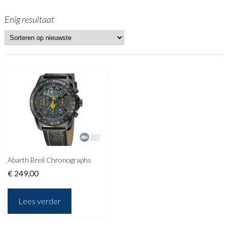
Enig resultaat
Abarth Breil Chronographs
€
249,00
Lees verder