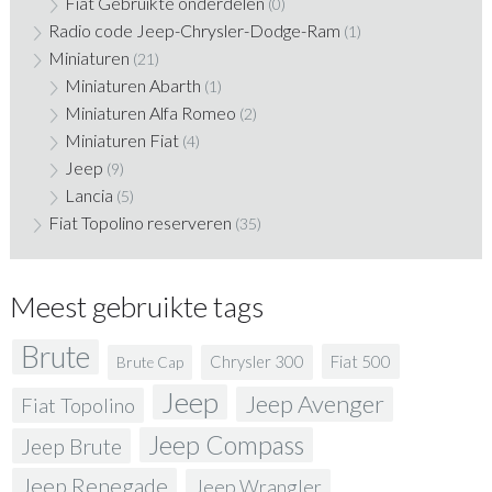
Fiat Gebruikte onderdelen
(0)
Radio code Jeep-Chrysler-Dodge-Ram
(1)
Miniaturen
(21)
Miniaturen Abarth
(1)
Miniaturen Alfa Romeo
(2)
Miniaturen Fiat
(4)
Jeep
(9)
Lancia
(5)
Fiat Topolino reserveren
(35)
Meest gebruikte tags
Brute
Fiat 500
Chrysler 300
Brute Cap
Jeep
Jeep Avenger
Fiat Topolino
Jeep Compass
Jeep Brute
Jeep Renegade
Jeep Wrangler