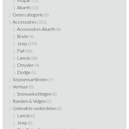
Mopar
(11)
Abarth
(13)
Geen categorie
(0)
Accessoires
(352)
Accessoires Abarth
(8)
Brute
(9)
Jeep
(239)
Fiat
(86)
Lancia
(28)
Chrysler
(4)
Dodge
(5)
Seizoensartikelen
(7)
Verhuur
(0)
Sneeuwkettingen
(0)
Banden & Velgen
(2)
Gebruikte onderdelen
(0)
Lancia
(0)
Jeep
(0)