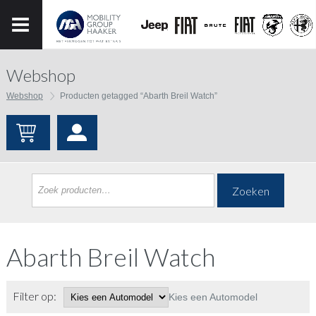
Webshop
Webshop
Producten getagged “Abarth Breil Watch”
Zoeken
Abarth Breil Watch
Filter op:
Kies een Automodel