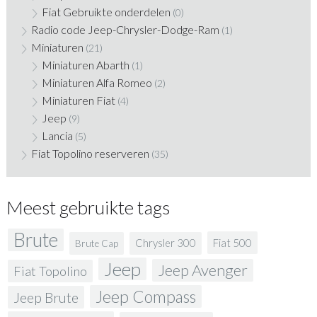
Fiat Gebruikte onderdelen
(0)
Radio code Jeep-Chrysler-Dodge-Ram
(1)
Miniaturen
(21)
Miniaturen Abarth
(1)
Miniaturen Alfa Romeo
(2)
Miniaturen Fiat
(4)
Jeep
(9)
Lancia
(5)
Fiat Topolino reserveren
(35)
Meest gebruikte tags
Brute
Fiat 500
Chrysler 300
Brute Cap
Jeep
Jeep Avenger
Fiat Topolino
Jeep Compass
Jeep Brute