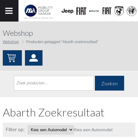
Webshop
Webshop
Producten getagged “Abarth zoekresultaat”
Zoeken
Abarth Zoekresultaat
Filter op:
Kies een Automodel