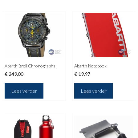
Abarth Breil Chronographs
Abarth Notebook
€
249,00
€
19,97
Lees verder
Lees verder