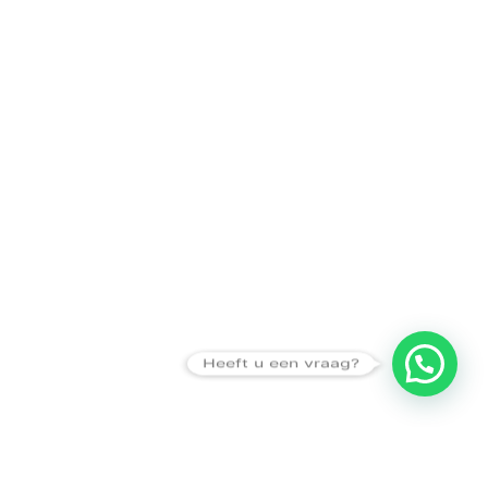
Heeft u een vraag?