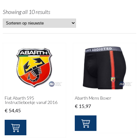
Showing all 10 results
Fiat Abarth 595
Abarth Mens Boxer
Instructieboekje vanaf 2016
€
15,97
€
54,45