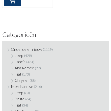
Categorieën
Onderdelen nieuw
(1119)
Jeep
(428)
Lancia
(434)
Alfa Romeo
(27)
Fiat
(170)
Chrysler
(88)
Merchandise
(216)
Jeep
(60)
Brute
(64)
Fiat
(34)