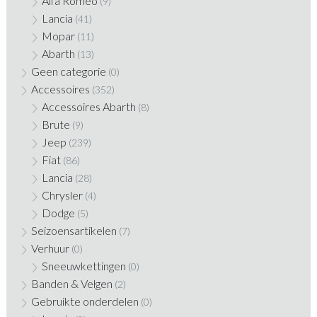
Alfa Romeo
(9)
Lancia
(41)
Mopar
(11)
Abarth
(13)
Geen categorie
(0)
Accessoires
(352)
Accessoires Abarth
(8)
Brute
(9)
Jeep
(239)
Fiat
(86)
Lancia
(28)
Chrysler
(4)
Dodge
(5)
Seizoensartikelen
(7)
Verhuur
(0)
Sneeuwkettingen
(0)
Banden & Velgen
(2)
Gebruikte onderdelen
(0)