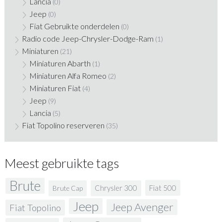
Lancia
(0)
Jeep
(0)
Fiat Gebruikte onderdelen
(0)
Radio code Jeep-Chrysler-Dodge-Ram
(1)
Miniaturen
(21)
Miniaturen Abarth
(1)
Miniaturen Alfa Romeo
(2)
Miniaturen Fiat
(4)
Jeep
(9)
Lancia
(5)
Fiat Topolino reserveren
(35)
Meest gebruikte tags
Brute
Fiat 500
Chrysler 300
Brute Cap
Jeep
Jeep Avenger
Fiat Topolino